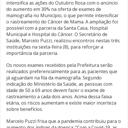
intensifica as ações do Outubro Rosa com o anúncio
do aumento em 30% na oferta de exames de
mamografia no Município, o que permite intensificar
o rastreamento do Câncer de Mama. A ampliação foi
possível com a parceria da Santa Casa, Hospital
Municipal e Hospital do Câncer. O Secretário de
Saúde, Marcelo Puzzi, realizou encontros nestas três
instituições na sexta-feira (8), para reforçar a
importância da parceria.
Os novos exames recebidos pela Prefeitura serão
realizados preferencialmente para as pacientes que
já aguardam na fila da mamografia. Segundo
indicação do Ministério da Saúde, as pessoas com
idade de 50 a 69 anos devem fazer o exame de
rastreamento a cada dois anos. Acima dessa faixa
etária, os riscos aumentam e existe maior incerteza
sobre benefícios.
Marcelo Puzzi frisa que a pandemia contribuiu para o
aumento dos índices da doença: “Com a Covid-19, as