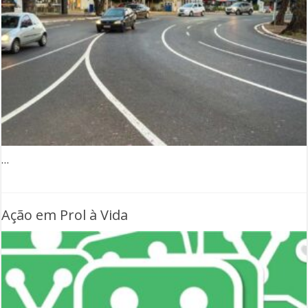
…
Ação em Prol à Vida