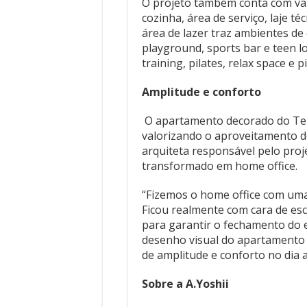
O projeto também conta com vara
cozinha, área de serviço, laje t
área de lazer traz ambientes d
playground, sports bar e teen l
training, pilates, relax space e pi
Amplitude e conforto
O apartamento decorado do Ter
valorizando o aproveitamento 
arquiteta responsável pelo proj
transformado em home office.
“Fizemos o home office com um
Ficou realmente com cara de esc
para garantir o fechamento do 
desenho visual do apartamento 
de amplitude e conforto no dia a
Sobre a A.Yoshii