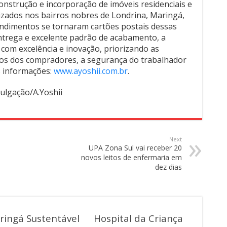
construção e incorporação de imóveis residenciais e
lizados nos bairros nobres de Londrina, Maringá,
ndimentos se tornaram cartões postais dessas
ntrega e excelente padrão de acabamento, a
com excelência e inovação, priorizando as
os dos compradores, a segurança do trabalhador
s informações:
www.ayoshii.com.br
.
vulgação/A.Yoshii
Next
UPA Zona Sul vai receber 20
novos leitos de enfermaria em
dez dias
ringá Sustentável
Hospital da Criança