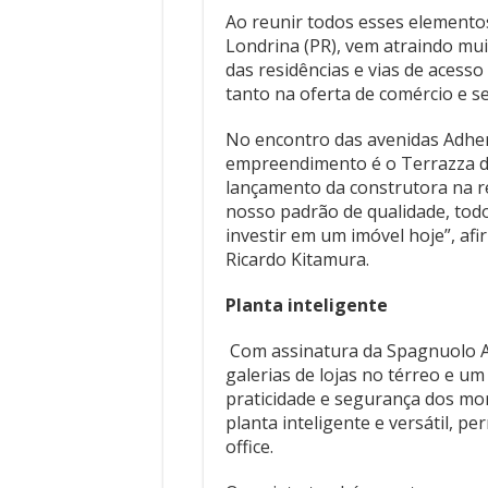
Ao reunir todos esses elementos
Londrina (PR), vem atraindo mui
das residências e vias de acess
tanto na oferta de comércio e se
No encontro das avenidas Adhem
empreendimento é o Terrazza di 
lançamento da construtora na r
nosso padrão de qualidade, todo
investir em um imóvel hoje”, af
Ricardo Kitamura.
Planta inteligente
Com assinatura da Spagnuolo Ar
galerias de lojas no térreo e 
praticidade e segurança dos mor
planta inteligente e versátil, 
office.