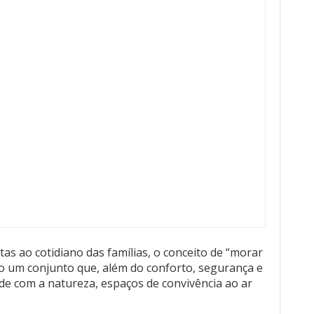
s ao cotidiano das famílias, o conceito de “morar
o um conjunto que, além do conforto, segurança e
ade com a natureza, espaços de convivência ao ar