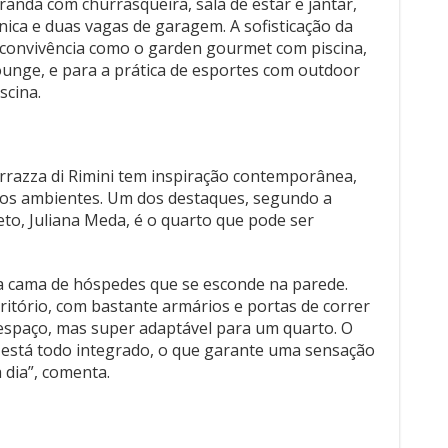
nda com churrasqueira, sala de estar e jantar,
écnica e duas vagas de garagem. A sofisticação da
e convivência como o garden gourmet com piscina,
ounge, e para a prática de esportes com outdoor
scina.
razza di Rimini tem inspiração contemporânea,
dos ambientes. Um dos destaques, segundo a
eto, Juliana Meda, é o quarto que pode ser
a cama de hóspedes que se esconde na parede.
ritório, com bastante armários e portas de correr
espaço, mas super adaptável para um quarto. O
está todo integrado, o que garante uma sensação
 dia”, comenta.