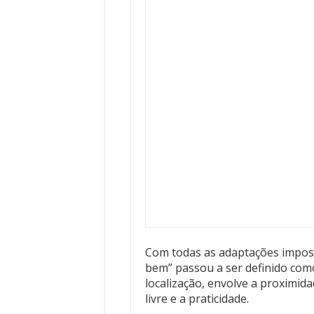
Com todas as adaptações imposta
bem” passou a ser definido com
localização, envolve a proximid
livre e a praticidade.