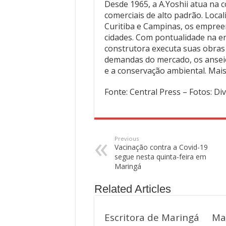
Desde 1965, a A.Yoshii atua na 
comerciais de alto padrão. Loca
Curitiba e Campinas, os empree
cidades. Com pontualidade na e
construtora executa suas obras 
demandas do mercado, os ansei
e a conservação ambiental. Mai
Fonte: Central Press – Fotos: Di
Previous
Vacinação contra a Covid-19
segue nesta quinta-feira em
Maringá
Related Articles
Escritora de Maringá
Ma