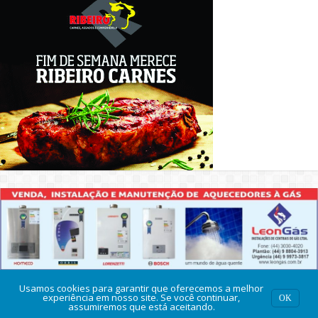
Usamos cookies para garantir que oferecemos a melhor
experiência em nosso site. Se você continuar,
OK
assumiremos que está aceitando.