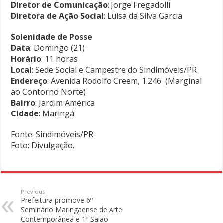
Diretor de Comunicação
: Jorge Fregadolli
Diretora de Ação Social
: Luísa da Silva Garcia
Solenidade de Posse
Data
: Domingo (21)
Horário
: 11 horas
Local
: Sede Social e Campestre do Sindimóveis/PR
Endereço
: Avenida Rodolfo Creem, 1.246 (Marginal
ao Contorno Norte)
Bairro
: Jardim América
Cidade
: Maringá
Fonte: Sindimóveis/PR
Foto: Divulgação.
Previous
Prefeitura promove 6º
Seminário Maringaense de Arte
Contemporânea e 1º Salão