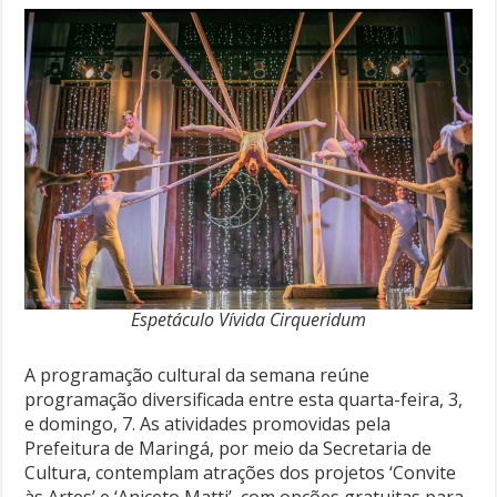
Espetáculo Vívida Cirqueridum
A programação cultural da semana reúne
programação diversificada entre esta quarta-feira, 3,
e domingo, 7. As atividades promovidas pela
Prefeitura de Maringá, por meio da Secretaria de
Cultura, contemplam atrações dos projetos ‘Convite
às Artes’ e ‘Aniceto Matti’, com opções gratuitas para