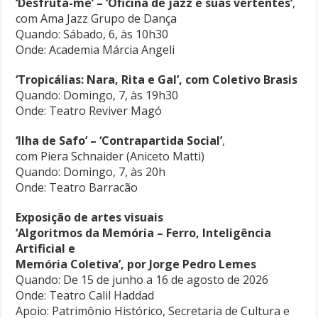
‘Desfruta-me’ – ‘Oficina de jazz e suas vertentes’
,
com Ama Jazz Grupo de Dança
Quando: Sábado, 6, às 10h30
Onde: Academia Márcia Angeli
‘Tropicálias: Nara, Rita e Gal’, com Coletivo Brasis
Quando: Domingo, 7, às 19h30
Onde: Teatro Reviver Magó
‘Ilha de Safo’ – ‘Contrapartida Social’
,
com Piera Schnaider (Aniceto Matti)
Quando: Domingo, 7, às 20h
Onde: Teatro Barracão
Exposição de artes visuais
‘Algoritmos da Memória – Ferro, Inteligência
Artificial e
Memória Coletiva’, por Jorge Pedro Lemes
Quando: De 15 de junho a 16 de agosto de 2026
Onde: Teatro Calil Haddad
Apoio: Patrimônio Histórico, Secretaria de Cultura e