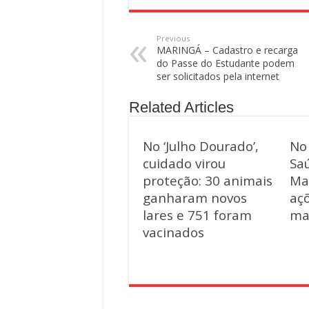
Previous
MARINGÁ – Cadastro e recarga
do Passe do Estudante podem
ser solicitados pela internet
Related Articles
No ‘Julho Dourado’,
No
cuidado virou
Saú
proteção: 30 animais
Ma
ganharam novos
aç
lares e 751 foram
ma
vacinados