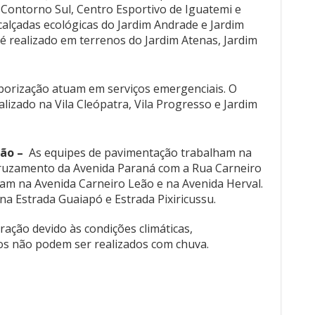
, Contorno Sul, Centro Esportivo de Iguatemi e
calçadas ecológicas do Jardim Andrade e Jardim
é realizado em terrenos do Jardim Atenas, Jardim
borização atuam em serviços emergenciais. O
ealizado na Vila Cleópatra, Vila Progresso e Jardim
ão –
As equipes de pavimentação trabalham na
ruzamento da Avenida Paraná com a Rua Carneiro
uam na Avenida Carneiro Leão e na Avenida Herval.
na Estrada Guaiapó e Estrada Pixiricussu.
ação devido às condições climáticas,
os não podem ser realizados com chuva.