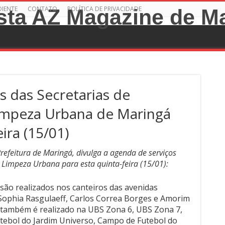
DIENTE
CONTATO
POLÍTICA DE PRIVACIDADE
s das Secretarias de
Limpeza Urbana de Maringá
ira (15/01)
refeitura de Maringá, divulga a agenda de serviços
e Limpeza Urbana para esta quinta-feira (15/01):
são realizados nos canteiros das avenidas
, Sophia Rasgulaeff, Carlos Correa Borges e Amorim
 também é realizado na UBS Zona 6, UBS Zona 7,
ebol do Jardim Universo, Campo de Futebol do