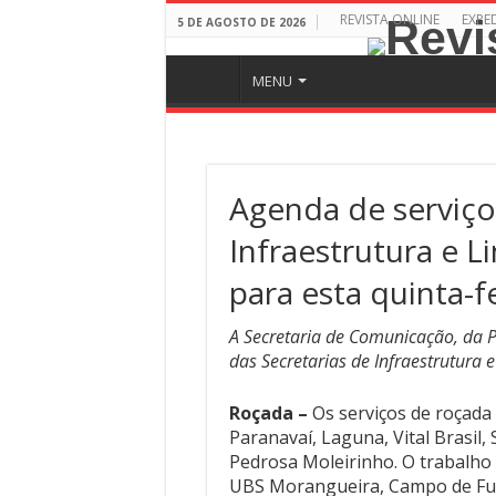
REVISTA ONLINE
EXPE
5 DE AGOSTO DE 2026
MENU
Agenda de serviço
Infraestrutura e 
para esta quinta-fe
A Secretaria de Comunicação, da P
das Secretarias de Infraestrutura 
Roçada –
Os serviços de roçada 
Paranavaí, Laguna, Vital Brasil
Pedrosa Moleirinho. O trabalho
UBS Morangueira, Campo de Fut