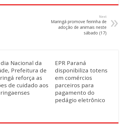
Next
Maringá promove feirinha de
adoção de animais neste
sábado (17)
 dia Nacional da
EPR Paraná
de, Prefeitura de
disponibiliza totens
ringá reforça as
em comércios
ões de cuidado aos
parceiros para
ringaenses
pagamento do
pedágio eletrônico