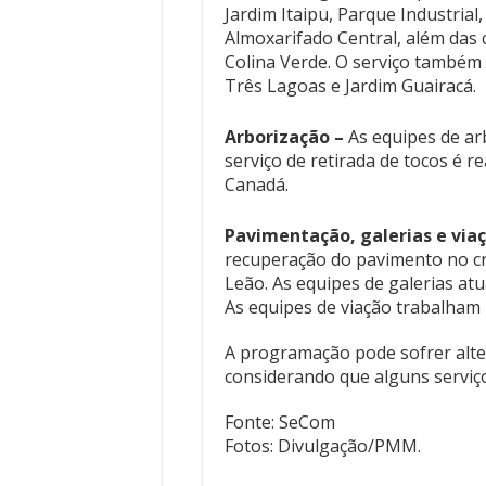
Jardim Itaipu, Parque Industrial
Almoxarifado Central, além das 
Colina Verde. O serviço também 
Três Lagoas e Jardim Guairacá.
Arborização –
As equipes de ar
serviço de retirada de tocos é r
Canadá.
Pavimentação, galerias e viaç
recuperação do pavimento no c
Leão. As equipes de galerias at
As equipes de viação trabalham 
A programação pode sofrer alter
considerando que alguns serviç
Fonte: SeCom
Fotos: Divulgação/PMM.