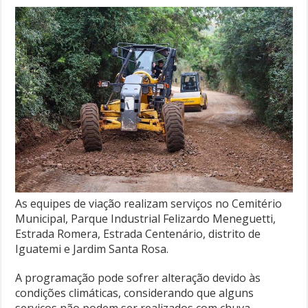
As equipes de viação realizam serviços no Cemitério
Municipal, Parque Industrial Felizardo Meneguetti,
Estrada Romera, Estrada Centenário, distrito de
Iguatemi e Jardim Santa Rosa.
A programação pode sofrer alteração devido às
condições climáticas, considerando que alguns
serviços não podem ser realizados com chuva.