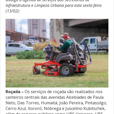
Infraestrutura e Limpeza Urbana para esta sexta-feira
(13/02):
Roçada –
Os serviços de roçada são realizados nos
canteiros centrais das avenidas Alcebíades de Paula
Neto, Das Torres, Humaitá, João Pereira, Pintassilgo,
Cerro Azul, Itororó, Nóbrega e Juscelino Kubitschek,
além de espaços públicos como UBS Universo, UBS