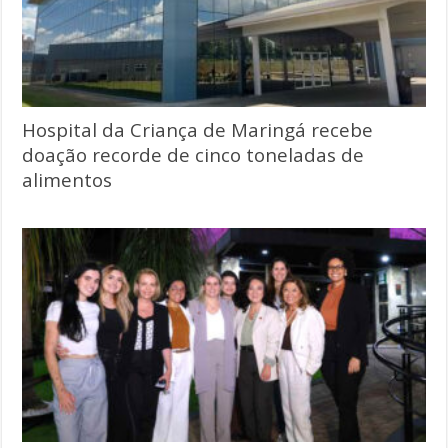
Hospital da Criança de Maringá recebe
doação recorde de cinco toneladas de
alimentos