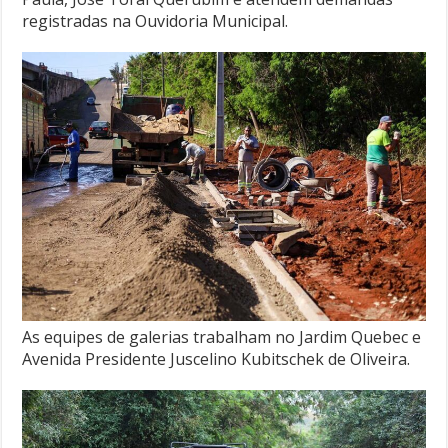
registradas na Ouvidoria Municipal.
As equipes de galerias trabalham no Jardim Quebec e
Avenida Presidente Juscelino Kubitschek de Oliveira.