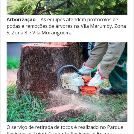
Arborização –
As equipes atendem protocolos de
podas e remoções de árvores na Vila Marumby, Zona
5, Zona 8 e Vila Morangueira.
O serviço de retirada de tocos é realizado no Parque
Residencial Tuiuti, Conjunto Residencial Branca