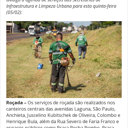
Infraestrutura e Limpeza Urbana para esta quinta-feira
(05/02):
Roçada –
Os serviços de roçada são realizados nos
canteiros centrais das avenidas Laguna, São Paulo,
Anchieta, Juscelino Kubitschek de Oliveira, Colombo e
Henrique Bula, além da Rua Severo de Faria Franco e
espaços públicos como Praça Rocha Pombo, Praça