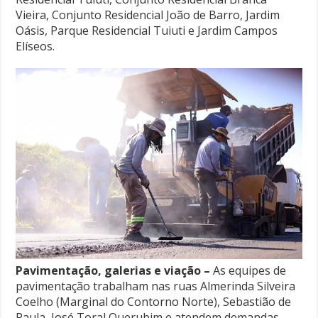
Vieira, Conjunto Residencial João de Barro, Jardim
Oásis, Parque Residencial Tuiuti e Jardim Campos
Elíseos.
Pavimentação, galerias e viação –
As equipes de
pavimentação trabalham nas ruas Almerinda Silveira
Coelho (Marginal do Contorno Norte), Sebastião de
Paula, José Toral Querubim e atendem demandas