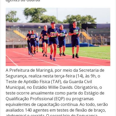
A Prefeitura de Maringá, por meio da Secretaria de
Segurança, realiza nesta terça-feira (14), às 9h, o
Teste de Aptidão Física (TAF), da Guarda Civil
Municipal, no Estádio Willie Davids. Obrigatório, o
teste ocorre anualmente como parte do Estágio de
Qualificação Profissional (EQP) ou programas
equivalentes de capacitação contínua. Ao todo, serão
avaliados 140 agentes em testes de flexão de braço,
abdominal e corrida. O secretário de Segurança