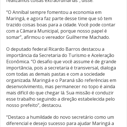
realizamos coisas extraordinárias”, disse.
“O Anníbal sempre fomentou a economia em
Maringá, e agora faz parte desse time que só tem
trazido coisas boas para a cidade. Você pode contar
com a Câmara Municipal, porque nosso papel é
somar”, afirmou o vereador Guilherme Machado.
O deputado federal Ricardo Barros destacou a
importância da Secretaria do Turismo e Aceleração
Econômica. “O desafio que você assume é de grande
importância, pois a secretaria é transversal, dialoga
com todas as demais pastas e com a sociedade
organizada. Maringá e o Paraná são referências em
desenvolvimento, mas permanecer no topo é ainda
mais difícil do que chegar lá. Sua missão é conduzir
esse trabalho seguindo a direção estabelecida pelo
nosso prefeito”, destacou.
“Destaco a humildade do novo secretário como um
diferencial e desejo sucesso para ajudar Maringá a