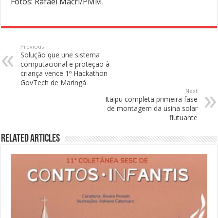
Fotos: Rafael Macri/PMM.
Previous
Solução que une sistema
computacional e proteção à
criança vence 1º Hackathon
GovTech de Maringá
Next
Itaipu completa primeira fase
de montagem da usina solar
flutuante
Related Articles