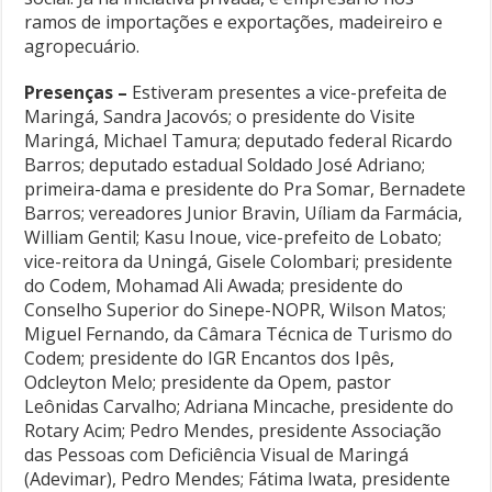
ramos de importações e exportações, madeireiro e
agropecuário.
Presenças –
Estiveram presentes a vice-prefeita de
Maringá, Sandra Jacovós; o presidente do Visite
Maringá, Michael Tamura; deputado federal Ricardo
Barros; deputado estadual Soldado José Adriano;
primeira-dama e presidente do Pra Somar, Bernadete
Barros; vereadores Junior Bravin, Uíliam da Farmácia,
William Gentil; Kasu Inoue, vice-prefeito de Lobato;
vice-reitora da Uningá, Gisele Colombari; presidente
do Codem, Mohamad Ali Awada; presidente do
Conselho Superior do Sinepe-NOPR, Wilson Matos;
Miguel Fernando, da Câmara Técnica de Turismo do
Codem; presidente do IGR Encantos dos Ipês,
Odcleyton Melo; presidente da Opem, pastor
Leônidas Carvalho; Adriana Mincache, presidente do
Rotary Acim; Pedro Mendes, presidente Associação
das Pessoas com Deficiência Visual de Maringá
(Adevimar), Pedro Mendes; Fátima Iwata, presidente