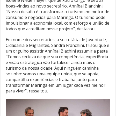
Isolene Niedermeyer, que deixou o cargo, e deu as
boas-vindas ao novo secretário, Anníbal Bianchini.
“Nosso desafio é transformar o turismo em motor de
consumo e negócios para Maringá. O turismo pode
impulsionar a economia local, com esforço e união de
todos que acreditam nesse projeto”, destacou.
Em nome dos secretários, a secretária de Juventude,
Cidadania e Migrantes, Sandra Franchini, frisou que é
um orgulho assistir Anníbal Biachini assumir a pasta.
“Temos certeza de que sua competência, experiência
e visão estratégica vão fortalecer ainda mais o
turismo da nossa cidade. Aqui ninguém caminha
sozinho: somos uma equipe unida, que se apoia,
compartilha experiências e trabalha junto para
transformar Maringá em um lugar cada vez melhor
para viver”, ressaltou.