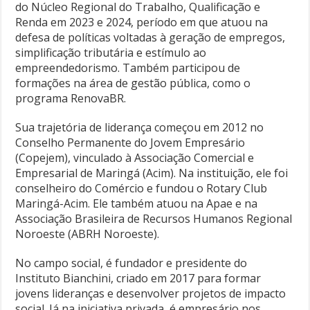
do Núcleo Regional do Trabalho, Qualificação e
Renda em 2023 e 2024, período em que atuou na
defesa de políticas voltadas à geração de empregos,
simplificação tributária e estímulo ao
empreendedorismo. Também participou de
formações na área de gestão pública, como o
programa RenovaBR.
Sua trajetória de liderança começou em 2012 no
Conselho Permanente do Jovem Empresário
(Copejem), vinculado à Associação Comercial e
Empresarial de Maringá (Acim). Na instituição, ele foi
conselheiro do Comércio e fundou o Rotary Club
Maringá-Acim. Ele também atuou na Apae e na
Associação Brasileira de Recursos Humanos Regional
Noroeste (ABRH Noroeste).
No campo social, é fundador e presidente do
Instituto Bianchini, criado em 2017 para formar
jovens lideranças e desenvolver projetos de impacto
social. Já na iniciativa privada, é empresário nos