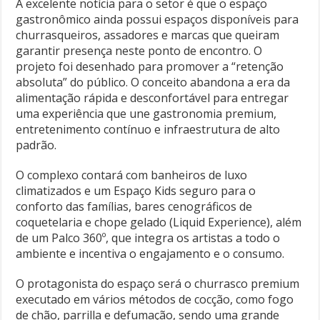
A excelente notícia para o setor é que o espaço
gastronômico ainda possui espaços disponíveis para
churrasqueiros, assadores e marcas que queiram
garantir presença neste ponto de encontro. O
projeto foi desenhado para promover a “retenção
absoluta” do público. O conceito abandona a era da
alimentação rápida e desconfortável para entregar
uma experiência que une gastronomia premium,
entretenimento contínuo e infraestrutura de alto
padrão.
O complexo contará com banheiros de luxo
climatizados e um Espaço Kids seguro para o
conforto das famílias, bares cenográficos de
coquetelaria e chope gelado (Liquid Experience), além
de um Palco 360º, que integra os artistas a todo o
ambiente e incentiva o engajamento e o consumo.
O protagonista do espaço será o churrasco premium
executado em vários métodos de cocção, como fogo
de chão, parrilla e defumação, sendo uma grande