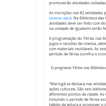
promoverão atividades voltadas 
As inscrições nas 82 atividades
(acesse aqui).
Na Biblioteca das 
atividades deve ser feito com do
na unidade de Iguatemi serão fei
A programação do ′Férias nas Bi
jogos e sessões de cinema, além
com materiais recicláveis. As se
período de férias (confira o cr
O programa ‘Férias nas Biblioteca
“Maringá se destaca nas atividad
ações culturais. São seis biblio
diferentes pontos da cidade. As
incluindo o período de férias es
hábito da leitura e promover o 