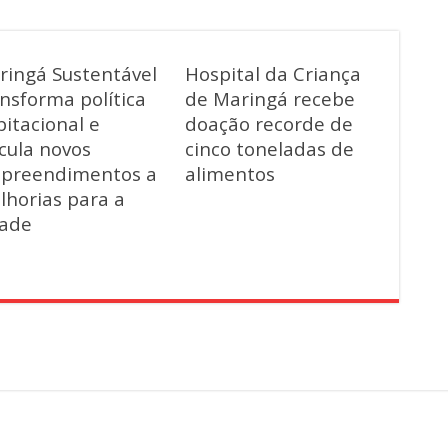
ringá Sustentável
Hospital da Criança
nsforma política
de Maringá recebe
itacional e
doação recorde de
cula novos
cinco toneladas de
preendimentos a
alimentos
lhorias para a
dade