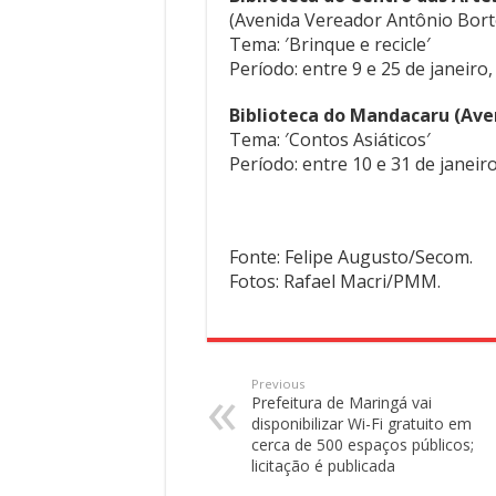
(Avenida Vereador Antônio Bort
Tema: ′Brinque e recicle′
Período: entre 9 e 25 de janeiro
Biblioteca do Mandacaru (Ave
Tema: ′Contos Asiáticos′
Período: entre 10 e 31 de janeir
Fonte: Felipe Augusto/Secom.
Fotos: Rafael Macri/PMM.
Previous
Prefeitura de Maringá vai
disponibilizar Wi-Fi gratuito em
cerca de 500 espaços públicos;
licitação é publicada