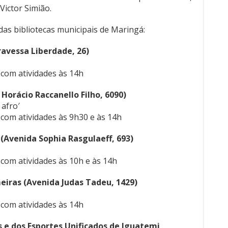
Victor Simião.
das bibliotecas municipais de Maringá:
ravessa Liberdade, 26)
, com atividades às 14h
Horácio Raccanello Filho, 6090)
 afro′
, com atividades às 9h30 e às 14h
 (Avenida Sophia Rasgulaeff, 693)
, com atividades às 10h e às 14h
eiras (Avenida Judas Tadeu, 1429)
, com atividades às 14h
s e dos Esportes Unificados de Iguatemi