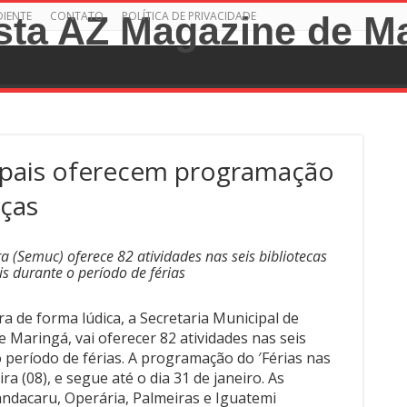
DIENTE
CONTATO
POLÍTICA DE PRIVACIDADE
ipais oferecem programação
nças
a (Semuc) oferece 82 atividades nas seis bibliotecas
s durante o período de férias
ura de forma lúdica, a Secretaria Municipal de
e Maringá, vai oferecer 82 atividades nas seis
o período de férias. A programação do ′Férias nas
ira (08), e segue até o dia 31 de janeiro. As
andacaru, Operária, Palmeiras e Iguatemi