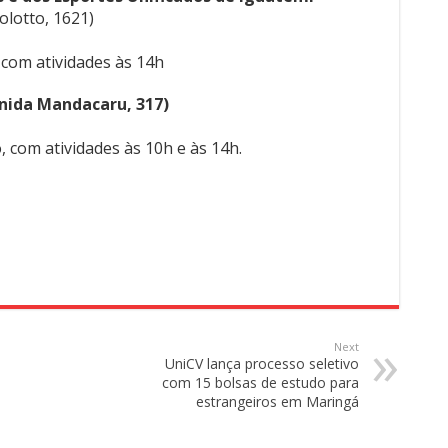
olotto, 1621)
, com atividades às 14h
nida Mandacaru, 317)
o, com atividades às 10h e às 14h.
Next
UniCV lança processo seletivo
com 15 bolsas de estudo para
estrangeiros em Maringá