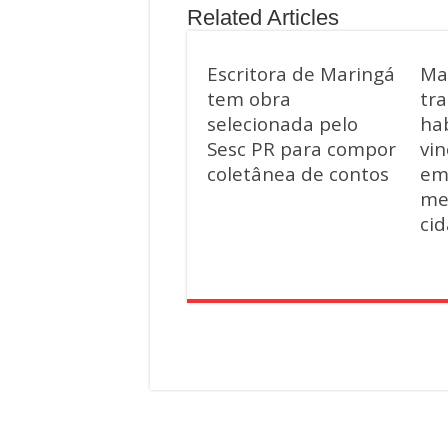
Related Articles
Escritora de Maringá
Ma
tem obra
tra
selecionada pelo
hab
Sesc PR para compor
vin
coletânea de contos
em
me
ci