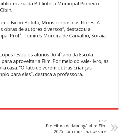
bibliotecária da Biblioteca Municipal Pioneiro
Cibin.
 como Bicho Bolota, Monstrinhos das Flores, A
as obras de autores diversos”, destacou a
cipal Profª. Tomires Moreira de Carvalho, Soraia
 Lopes levou os alunos do 4º ano da Escola
para aproveitar a Flim. Por meio do vale-livro, as
ra casa. “O fato de verem outras crianças
plo para eles”, destaca a professora.
Next
Prefeitura de Maringá abre Flim
2025 com música, poesia e