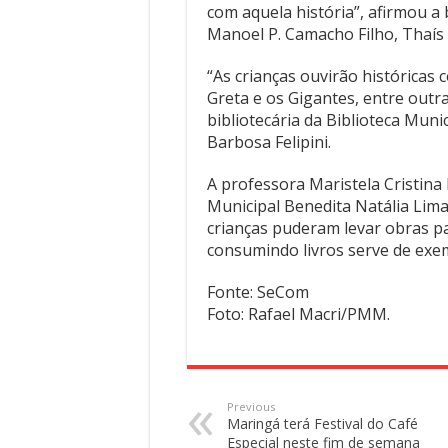
com aquela história”, afirmou a 
Manoel P. Camacho Filho, Thaís 
“As crianças ouvirão históricas
Greta e os Gigantes, entre outr
bibliotecária da Biblioteca Muni
Barbosa Felipini.
A professora Maristela Cristina
Municipal Benedita Natália Lima 
crianças puderam levar obras pa
consumindo livros serve de exem
Fonte: SeCom
Foto: Rafael Macri/PMM.
Previous
Maringá terá Festival do Café
Especial neste fim de semana