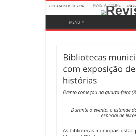
REVISTA ONLINE
EXPE
7 DE AGOSTO DE 2026
MENU
Bibliotecas munici
com exposição de 
histórias
Evento começou na quarta-feira (8
Durante o evento, o estande d
especial de livro
As bibliotecas municipais estão 