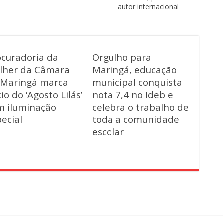
autor internacional
ocuradoria da
Orgulho para
lher da Câmara
Maringá, educação
 Maringá marca
municipal conquista
cio do ‘Agosto Lilás’
nota 7,4 no Ideb e
m iluminação
celebra o trabalho de
ecial
toda a comunidade
escolar