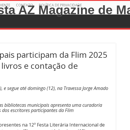
DIENTE
CONTATO
POLÍTICA DE PRIVACIDADE
pais participam da Flim 2025
livros e contação de
), e segue até domingo (12), na Travessa Jorge Amado
as bibliotecas municipais apresenta uma curadoria
s dos escritores participantes da Flim
presentes na 12ª Festa Literária Internacional de