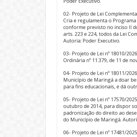
Poder Executivo.
02- Projeto de Lei Complementa
Cria e regulamenta o Programa
conforme previsto no inciso II do 
arts. 223 e 224, todos da Lei C
Autoria: Poder Executivo.
03- Projeto de Lei nº 18010/202
Ordinária nº 11.379, de 11 de no
04- Projeto de Lei nº 18011/202
Município de Maringá a doar be
para fins educacionais, e dá out
05- Projeto de Lei nº 17570/2025 
outubro de 2014, para dispor s
padronização do direito ao des
do Município de Maringá. Autori
06- Projeto de Lei nº 17481/2025