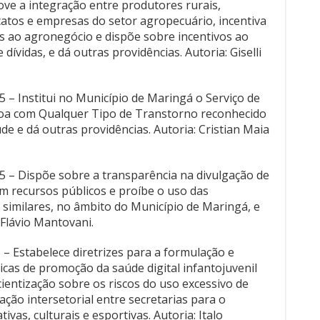
ve a integração entre produtores rurais,
icatos e empresas do setor agropecuário, incentiva
as ao agronegócio e dispõe sobre incentivos ao
 dívidas, e dá outras providências. Autoria: Giselli
5 – Institui no Município de Maringá o Serviço de
soa com Qualquer Tipo de Transtorno reconhecido
de e dá outras providências. Autoria: Cristian Maia
25 – Dispõe sobre a transparência na divulgação de
m recursos públicos e proíbe o uso das
e similares, no âmbito do Município de Maringá, e
 Flávio Mantovani.
 – Estabelece diretrizes para a formulação e
icas de promoção da saúde digital infantojuvenil
ientização sobre os riscos do uso excessivo de
ulação intersetorial entre secretarias para o
vas, culturais e esportivas. Autoria: Italo