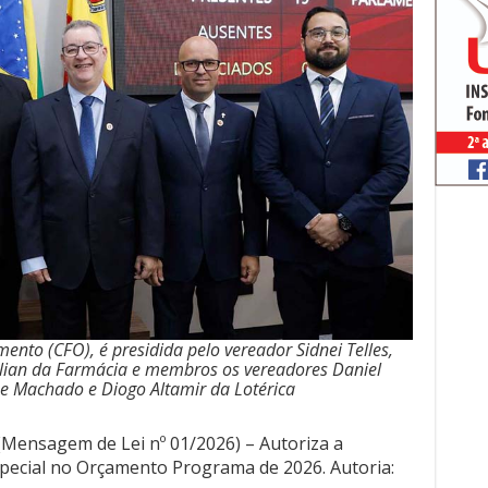
nto (CFO), é presidida pelo vereador Sidnei Telles,
ilian da Farmácia e membros os vereadores Daniel
e Machado e Diogo Altamir da Lotérica
 (Mensagem de Lei nº 01/2026) – Autoriza a
special no Orçamento Programa de 2026. Autoria: