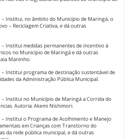
 – Institui, no âmbito do Município de Maringá, o
o – Reciclagem Criativa, e dá outras
5 – Institui medidas permanentes de incentivo à
icos no Município de Maringá e dá outras
 Maia Maninho.
5 – Institui programa de destinação sustentável de
idades da Administração Pública Municipal.
 – Institui no Município de Maringá a Corrida do
cias. Autoria: Akemi Nishimori.
5 – Institui o Programa de Acolhimento e Manejo
amentais em Crianças com Transtorno do
as da rede pública municipal, e dá outras