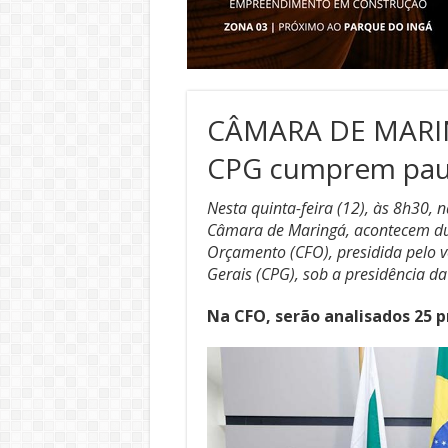
CÂMARA DE MARIN
CPG cumprem pauta
Nesta quinta-feira (12), às 8h30,
Câmara de Maringá, acontecem dua
Orçamento (CFO), presidida pelo ve
Gerais (CPG), sob a presidência d
Na CFO, serão analisados 25 p