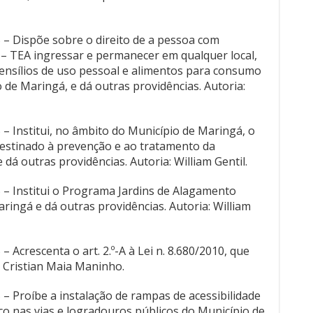
5 – Dispõe sobre o direito de a pessoa com
 – TEA ingressar e permanecer em qualquer local,
tensílios de uso pessoal e alimentos para consumo
 de Maringá, e dá outras providências. Autoria:
 – Institui, no âmbito do Município de Maringá, o
estinado à prevenção e ao tratamento da
 dá outras providências. Autoria: William Gentil.
5 – Institui o Programa Jardins de Alagamento
ringá e dá outras providências. Autoria: William
– Acrescenta o art. 2.º-A à Lei n. 8.680/2010, que
: Cristian Maia Maninho.
 – Proíbe a instalação de rampas de acessibilidade
ico nas vias e logradouros públicos do Município de