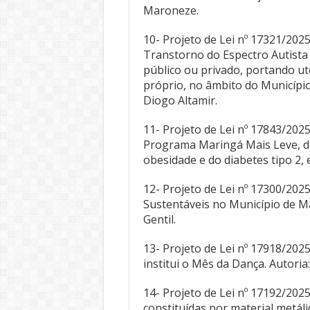
Maroneze.
10- Projeto de Lei nº 17321/202
Transtorno do Espectro Autista
público ou privado, portando u
próprio, no âmbito do Município
Diogo Altamir.
11- Projeto de Lei nº 17843/2025
Programa Maringá Mais Leve, d
obesidade e do diabetes tipo 2, e
12- Projeto de Lei nº 17300/202
Sustentáveis no Município de Ma
Gentil.
13- Projeto de Lei nº 17918/2025 
institui o Mês da Dança. Autoria
14- Projeto de Lei nº 17192/2025
constituídas por material metál