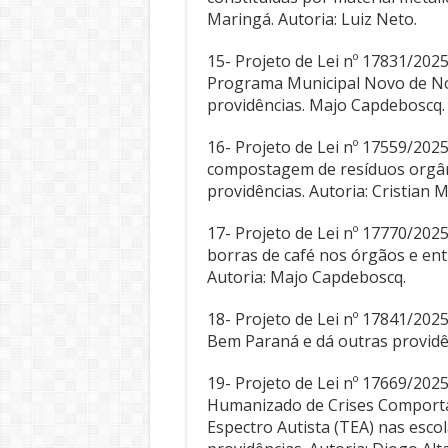
Maringá. Autoria: Luiz Neto.
15- Projeto de Lei nº 17831/2025
Programa Municipal Novo de Nov
providências. Majo Capdeboscq.
16- Projeto de Lei nº 17559/202
compostagem de resíduos orgân
providências. Autoria: Cristian
17- Projeto de Lei nº 17770/202
borras de café nos órgãos e ent
Autoria: Majo Capdeboscq.
18- Projeto de Lei nº 17841/2025
Bem Paraná e dá outras providên
19- Projeto de Lei nº 17669/202
Humanizado de Crises Comport
Espectro Autista (TEA) nas escol