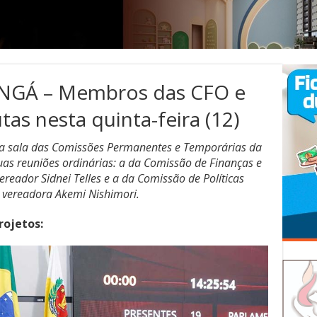
GÁ – Membros das CFO e
s nesta quinta-feira (12)
 na sala das Comissões Permanentes e Temporárias da
s reuniões ordinárias: a da Comissão de Finanças e
reador Sidnei Telles e a da Comissão de Políticas
a vereadora Akemi Nishimori.
rojetos: