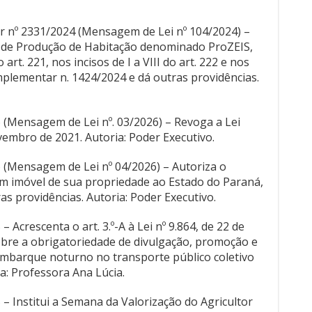
r nº 2331/2024 (Mensagem de Lei nº 104/2024) –
 de Produção de Habitação denominado ProZEIS,
art. 221, nos incisos de I a VIII do art. 222 e nos
omplementar n. 1424/2024 e dá outras providências.
6 (Mensagem de Lei nº. 03/2026) – Revoga a Lei
vembro de 2021. Autoria: Poder Executivo.
6 (Mensagem de Lei nº 04/2026) – Autoriza o
m imóvel de sua propriedade ao Estado do Paraná,
ras providências. Autoria: Poder Executivo.
– Acrescenta o art. 3.º-A à Lei nº 9.864, de 22 de
obre a obrigatoriedade de divulgação, promoção e
embarque noturno no transporte público coletivo
a: Professora Ana Lúcia.
 – Institui a Semana da Valorização do Agricultor