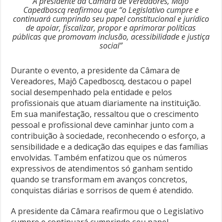
A presidente da Câmara de Vereadores, Majô
Capedboscq reafirmou que “o Legislativo cumpre e
continuará cumprindo seu papel constitucional e jurídico
de apoiar, fiscalizar, propor e aprimorar políticas
públicas que promovam inclusão, acessibilidade e justiça
social”
Durante o evento, a presidente da Câmara de
Vereadores, Majô Capedboscq, destacou o papel
social desempenhado pela entidade e pelos
profissionais que atuam diariamente na instituição.
Em sua manifestação, ressaltou que o crescimento
pessoal e profissional deve caminhar junto com a
contribuição à sociedade, reconhecendo o esforço, a
sensibilidade e a dedicação das equipes e das famílias
envolvidas. Também enfatizou que os números
expressivos de atendimentos só ganham sentido
quando se transformam em avanços concretos,
conquistas diárias e sorrisos de quem é atendido.
A presidente da Câmara reafirmou que o Legislativo
cumpre e continuará cumprindo seu papel