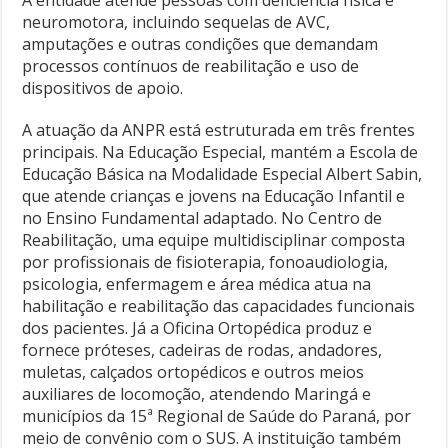
A entidade atende pessoas com deficiência física e
neuromotora, incluindo sequelas de AVC,
amputações e outras condições que demandam
processos contínuos de reabilitação e uso de
dispositivos de apoio.
A atuação da ANPR está estruturada em três frentes
principais. Na Educação Especial, mantém a Escola de
Educação Básica na Modalidade Especial Albert Sabin,
que atende crianças e jovens na Educação Infantil e
no Ensino Fundamental adaptado. No Centro de
Reabilitação, uma equipe multidisciplinar composta
por profissionais de fisioterapia, fonoaudiologia,
psicologia, enfermagem e área médica atua na
habilitação e reabilitação das capacidades funcionais
dos pacientes. Já a Oficina Ortopédica produz e
fornece próteses, cadeiras de rodas, andadores,
muletas, calçados ortopédicos e outros meios
auxiliares de locomoção, atendendo Maringá e
municípios da 15ª Regional de Saúde do Paraná, por
meio de convênio com o SUS. A instituição também