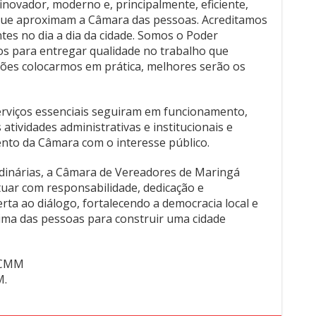
inovador, moderno e, principalmente, eficiente,
que aproximam a Câmara das pessoas. Acreditamos
es no dia a dia da cidade. Somos o Poder
os para entregar qualidade no trabalho que
ções colocarmos em prática, melhores serão os
rviços essenciais seguiram em funcionamento,
tividades administrativas e institucionais e
o da Câmara com o interesse público.
dinárias, a Câmara de Vereadores de Maringá
uar com responsabilidade, dedicação e
ta ao diálogo, fortalecendo a democracia local e
ima das pessoas para construir uma cidade
a/CMM
M.