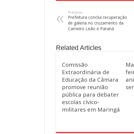
Previous
Prefeitura conclui recuperação
de galeria no cruzamento da
Carneiro Leão e Paraná
Related Articles
Comissão
Mar
Extraordinária de
fei
Educação da Câmara
an
promove reunião
se
pública para debater
escolas cívico-
militares em Maringá