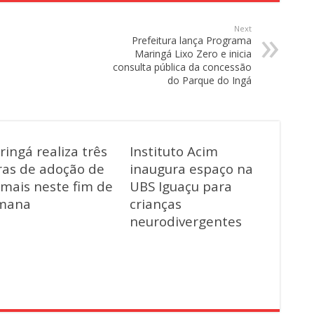
Next
Prefeitura lança Programa
Maringá Lixo Zero e inicia
consulta pública da concessão
do Parque do Ingá
ingá realiza três
Instituto Acim
ras de adoção de
inaugura espaço na
imais neste fim de
UBS Iguaçu para
mana
crianças
neurodivergentes