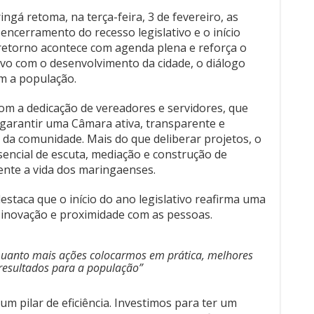
gá retoma, na terça-feira, 3 de fevereiro, as
encerramento do recesso legislativo e o início
O retorno acontece com agenda plena e reforça o
vo com o desenvolvimento da cidade, o diálogo
m a população.
om a dedicação de vereadores e servidores, que
garantir uma Câmara ativa, transparente e
 da comunidade. Mais do que deliberar projetos, o
encial de escuta, mediação e construção de
nte a vida dos maringaenses.
estaca que o início do ano legislativo reafirma uma
, inovação e proximidade com as pessoas.
Quanto mais ações colocarmos em prática, melhores
resultados para a população”
 pilar de eficiência. Investimos para ter um