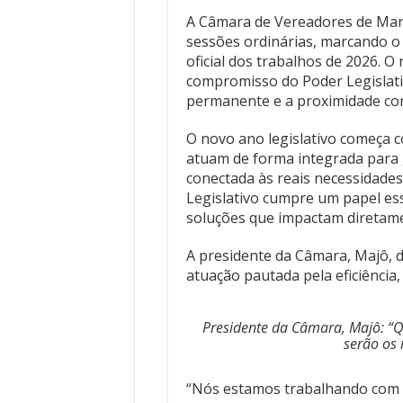
A Câmara de Vereadores de Marin
sessões ordinárias, marcando o 
oficial dos trabalhos de 2026. 
compromisso do Poder Legislati
permanente e a proximidade co
O novo ano legislativo começa c
atuam de forma integrada para 
conectada às reais necessidades
Legislativo cumpre um papel ess
soluções que impactam diretame
A presidente da Câmara, Majô, d
atuação pautada pela eficiência
Presidente da Câmara, Majô: “
serão os 
“Nós estamos trabalhando com um