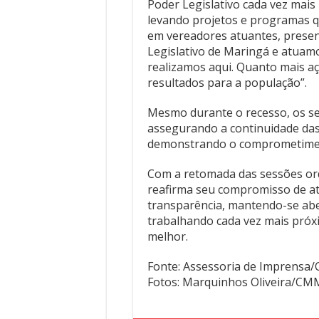
Poder Legislativo cada vez mais 
levando projetos e programas 
em vereadores atuantes, present
Legislativo de Maringá e atuam
realizamos aqui. Quanto mais a
resultados para a população”.
Mesmo durante o recesso, os se
assegurando a continuidade das a
demonstrando o comprometiment
Com a retomada das sessões or
reafirma seu compromisso de at
transparência, mantendo-se aber
trabalhando cada vez mais próx
melhor.
Fonte: Assessoria de Imprens
Fotos: Marquinhos Oliveira/CM