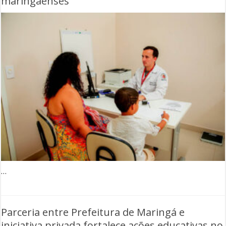
maringaenses
…
Parceria entre Prefeitura de Maringá e
iniciativa privada fortalece ações educativas no