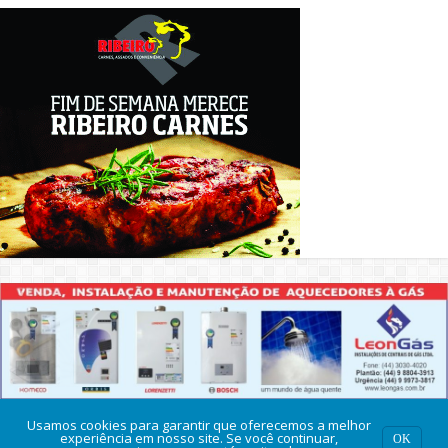
Usamos cookies para garantir que oferecemos a melhor
experiência em nosso site. Se você continuar,
OK