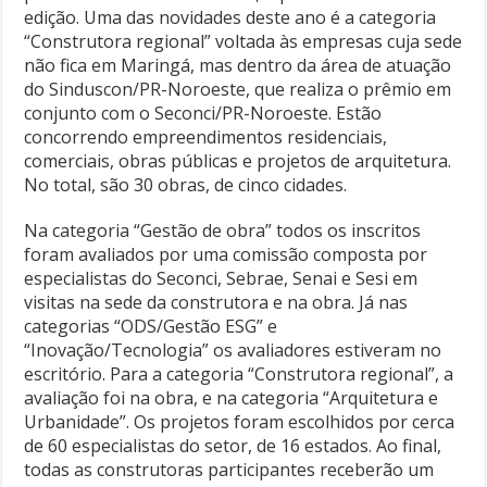
edição. Uma das novidades deste ano é a categoria
“Construtora regional” voltada às empresas cuja sede
não fica em Maringá, mas dentro da área de atuação
do Sinduscon/PR-Noroeste, que realiza o prêmio em
conjunto com o Seconci/PR-Noroeste. Estão
concorrendo empreendimentos residenciais,
comerciais, obras públicas e projetos de arquitetura.
No total, são 30 obras, de cinco cidades.
Na categoria “Gestão de obra” todos os inscritos
foram avaliados por uma comissão composta por
especialistas do Seconci, Sebrae, Senai e Sesi em
visitas na sede da construtora e na obra. Já nas
categorias “ODS/Gestão ESG” e
“Inovação/Tecnologia” os avaliadores estiveram no
escritório. Para a categoria “Construtora regional”, a
avaliação foi na obra, e na categoria “Arquitetura e
Urbanidade”. Os projetos foram escolhidos por cerca
de 60 especialistas do setor, de 16 estados. Ao final,
todas as construtoras participantes receberão um