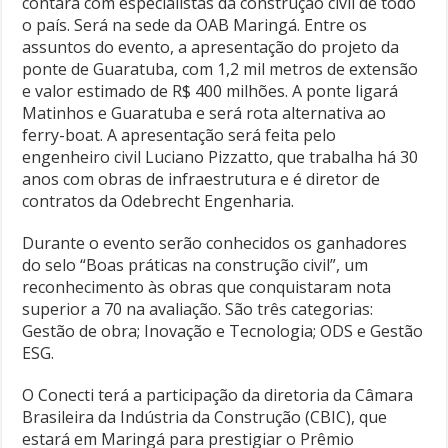
contará com especialistas da construção civil de todo
o país. Será na sede da OAB Maringá. Entre os
assuntos do evento, a apresentação do projeto da
ponte de Guaratuba, com 1,2 mil metros de extensão
e valor estimado de R$ 400 milhões. A ponte ligará
Matinhos e Guaratuba e será rota alternativa ao
ferry-boat. A apresentação será feita pelo
engenheiro civil Luciano Pizzatto, que trabalha há 30
anos com obras de infraestrutura e é diretor de
contratos da Odebrecht Engenharia.
Durante o evento serão conhecidos os ganhadores
do selo “Boas práticas na construção civil”, um
reconhecimento às obras que conquistaram nota
superior a 70 na avaliação. São três categorias:
Gestão de obra; Inovação e Tecnologia; ODS e Gestão
ESG.
O Conecti terá a participação da diretoria da Câmara
Brasileira da Indústria da Construção (CBIC), que
estará em Maringá para prestigiar o Prêmio