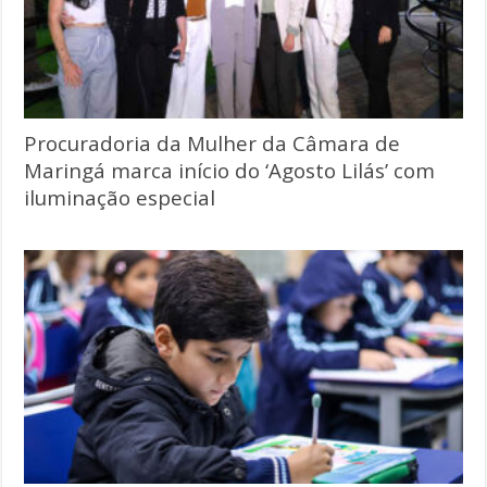
Procuradoria da Mulher da Câmara de
Maringá marca início do ‘Agosto Lilás’ com
iluminação especial