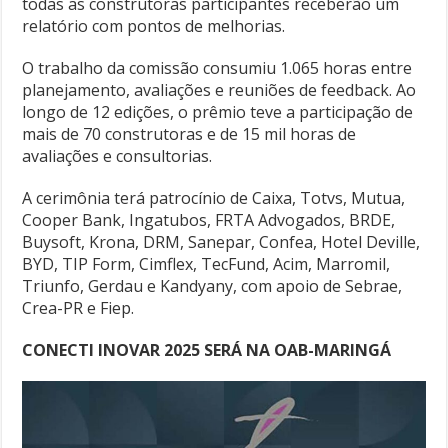
todas as construtoras participantes receberão um
relatório com pontos de melhorias.
O trabalho da comissão consumiu 1.065 horas entre
planejamento, avaliações e reuniões de feedback. Ao
longo de 12 edições, o prêmio teve a participação de
mais de 70 construtoras e de 15 mil horas de
avaliações e consultorias.
A cerimônia terá patrocínio de Caixa, Totvs, Mutua,
Cooper Bank, Ingatubos, FRTA Advogados, BRDE,
Buysoft, Krona, DRM, Sanepar, Confea, Hotel Deville,
BYD, TIP Form, Cimflex, TecFund, Acim, Marromil,
Triunfo, Gerdau e Kandyany, com apoio de Sebrae,
Crea-PR e Fiep.
CONECTI INOVAR 2025 SERÁ NA OAB-MARINGÁ