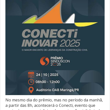
No mesmo dia do prêmio, mas no período da manhã,
a partir das 8h, acontecerá o Conecti, evento que