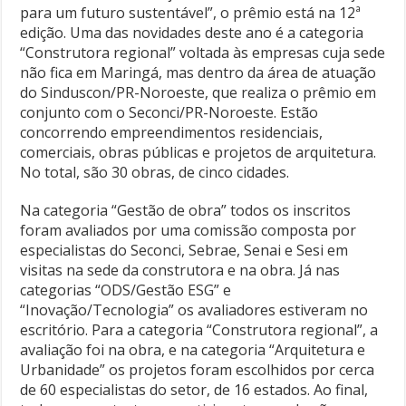
para um futuro sustentável”, o prêmio está na 12ª
edição. Uma das novidades deste ano é a categoria
“Construtora regional” voltada às empresas cuja sede
não fica em Maringá, mas dentro da área de atuação
do Sinduscon/PR-Noroeste, que realiza o prêmio em
conjunto com o Seconci/PR-Noroeste. Estão
concorrendo empreendimentos residenciais,
comerciais, obras públicas e projetos de arquitetura.
No total, são 30 obras, de cinco cidades.
Na categoria “Gestão de obra” todos os inscritos
foram avaliados por uma comissão composta por
especialistas do Seconci, Sebrae, Senai e Sesi em
visitas na sede da construtora e na obra. Já nas
categorias “ODS/Gestão ESG” e
“Inovação/Tecnologia” os avaliadores estiveram no
escritório. Para a categoria “Construtora regional”, a
avaliação foi na obra, e na categoria “Arquitetura e
Urbanidade” os projetos foram escolhidos por cerca
de 60 especialistas do setor, de 16 estados. Ao final,