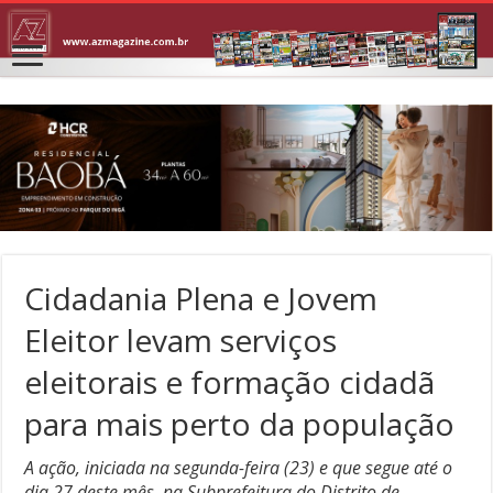
Cidadania Plena e Jovem
Eleitor levam serviços
eleitorais e formação cidadã
para mais perto da população
A ação, iniciada na segunda-feira (23) e que segue até o
dia 27 deste mês, na Subprefeitura do Distrito de