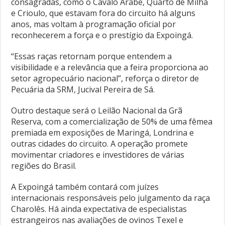
consagradas, como o Cavalo Árabe, Quarto de Milha
e Crioulo, que estavam fora do circuito há alguns
anos, mas voltam à programação oficial por
reconhecerem a força e o prestígio da Expoingá.
“Essas raças retornam porque entendem a
visibilidade e a relevância que a feira proporciona ao
setor agropecuário nacional”, reforça o diretor de
Pecuária da SRM, Jucival Pereira de Sá.
Outro destaque será o Leilão Nacional da Grã
Reserva, com a comercialização de 50% de uma fêmea
premiada em exposições de Maringá, Londrina e
outras cidades do circuito. A operação promete
movimentar criadores e investidores de várias
regiões do Brasil.
A Expoingá também contará com juízes
internacionais responsáveis pelo julgamento da raça
Charolês. Há ainda expectativa de especialistas
estrangeiros nas avaliações de ovinos Texel e