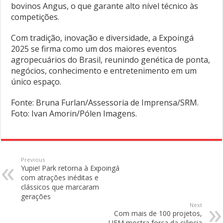
bovinos Angus, o que garante alto nível técnico às
competições.
Com tradição, inovação e diversidade, a Expoingá
2025 se firma como um dos maiores eventos
agropecuários do Brasil, reunindo genética de ponta,
negócios, conhecimento e entretenimento em um
único espaço.
Fonte: Bruna Furlan/Assessoria de Imprensa/SRM.
Foto: Ivan Amorin/Pólen Imagens.
Previous
Yupie! Park retorna à Expoingá
com atrações inéditas e
clássicos que marcaram
gerações
Next
Com mais de 100 projetos,
UEM mostra força da ciência