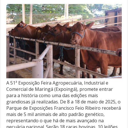
A 51ª Exposição Feira Agropecuária, Industrial e
Comercial de Maringá (Expoingá), promete entrar
para a história como uma das edições mais
grandiosas já realizadas. De 8 a 18 de maio de 2025, o
Parque de Exposições Francisco Feio Ribeiro receberá
mais de 5 mil animais de alto padrão genético,
representando o que há de mais avançado na
pecuária nacional. Serão 18 raças bovinas, 10 leilões