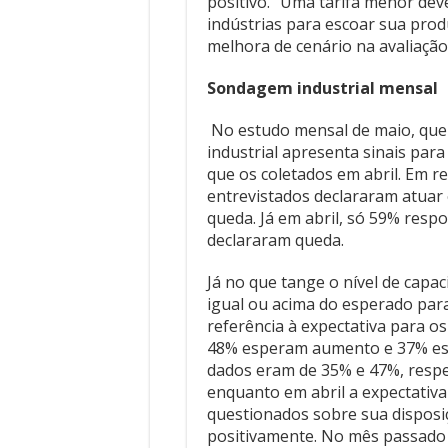
industrial apresenta sinais par
que os coletados em abril. Em 
entrevistados declararam atuar
queda. Já em abril, só 59% resp
declararam queda.
Já no que tange o nível de capa
igual ou acima do esperado para
referência à expectativa para 
48% esperam aumento e 37% es
dados eram de 35% e 47%, respe
enquanto em abril a expectativa
questionados sobre sua disposi
positivamente. No mês passado 
Fonte: AgênciaFiep – Foto: Gels
Previous
CORONAVIRUS – Saúde de