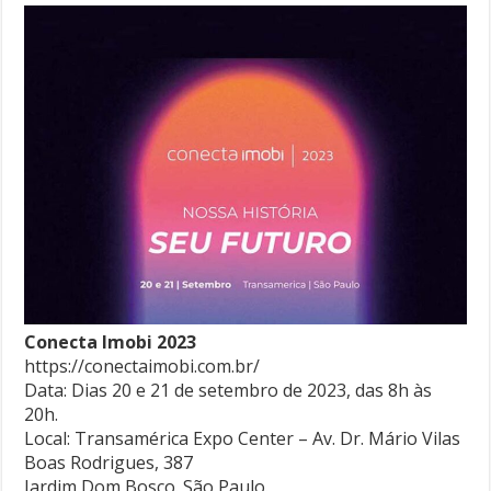
Conecta Imobi 2023
https://conectaimobi.com.br/
Data: Dias 20 e 21 de setembro de 2023, das 8h às
20h.
Local: Transamérica Expo Center – Av. Dr. Mário Vilas
Boas Rodrigues, 387
Jardim Dom Bosco. São Paulo.