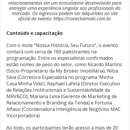
relacionamentos em um ecossistema desenvolvido para
entregar uma experiência singular aos profissionais do
mercado. Os ingressos podem ser adquiridos no site
oficial do evento: https://conectaimobi.com.br.
Conteúdo e capacitação
Com o mote “Nossa História, Seu Futuro”, o evento
contará com cerca de 160 palestrantes na
programação. Entre os especialistas confirmados
estão nomes de peso do setor, como Ricardo Martins
(Sócio-Proprietário da My Broker Imobiliária), Nilza
Silva (Corretora Especialista no programa ‘Minha
Casa Minha Vida’), Raphael Lafetá (Diretor Executivo
de Relações Institucionais e Sustentabilidade da
MRV&CO), Mariana Lima (Gerente de Marketing de
Relacionamento e Branding da Tenda) e Fortuna
Alfassi (Coordenadora Inteligência de Negócios MAC
Incorporadora).
Ao todo, os participantes terão acesso a mais de 20