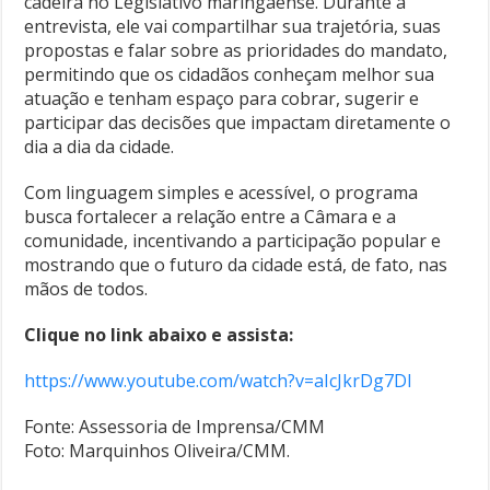
cadeira no Legislativo maringaense. Durante a
entrevista, ele vai compartilhar sua trajetória, suas
propostas e falar sobre as prioridades do mandato,
permitindo que os cidadãos conheçam melhor sua
atuação e tenham espaço para cobrar, sugerir e
participar das decisões que impactam diretamente o
dia a dia da cidade.
Com linguagem simples e acessível, o programa
busca fortalecer a relação entre a Câmara e a
comunidade, incentivando a participação popular e
mostrando que o futuro da cidade está, de fato, nas
mãos de todos.
Clique no link abaixo e assista:
https://www.youtube.com/watch?v=aIcJkrDg7DI
Fonte: Assessoria de Imprensa/CMM
Foto: Marquinhos Oliveira/CMM.