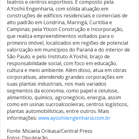
teatros e centros esportivos. É composto pela
A.Yoshii Engenharia, com sólida atuação em
construções de edifícios residenciais e comerciais de
alto padrão em Londrina, Maringá, Curitiba e
Campinas; pela Yticon Construção e Incorporação,
que realiza empreendimentos voltados para o
primeiro imóvel, localizados em regiões de potencial
valorização em municípios do Paraná e do interior de
São Paulo; e pelo Instituto A.Yoshii, braço de
responsabilidade social, com foco em educação,
cultura e meio ambiente. Além disso, atua em obras
corporativas, atendendo grandes corporações em
suas plantas industriais, nos mais variados
segmentos da economia, como papel e celulose,
alimentício, químico, agronegócio, energia, assim
como em usinas sucroalcooleiras, centros logísticos,
plantas automobilísticas, entre outros. Mais
informações:
www.ayoshiiengenharia.com.br
Fonte: Micaela Orikasa/Central Press
Fotos: Divulgação.