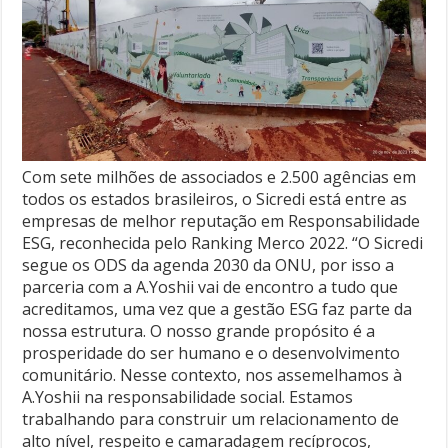
Com sete milhões de associados e 2.500 agências em
todos os estados brasileiros, o Sicredi está entre as
empresas de melhor reputação em Responsabilidade
ESG, reconhecida pelo Ranking Merco 2022. “O Sicredi
segue os ODS da agenda 2030 da ONU, por isso a
parceria com a A.Yoshii vai de encontro a tudo que
acreditamos, uma vez que a gestão ESG faz parte da
nossa estrutura. O nosso grande propósito é a
prosperidade do ser humano e o desenvolvimento
comunitário. Nesse contexto, nos assemelhamos à
A.Yoshii na responsabilidade social. Estamos
trabalhando para construir um relacionamento de
alto nível, respeito e camaradagem recíprocos,