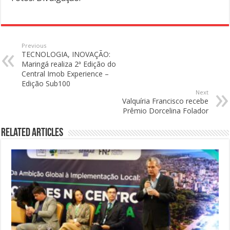
Previous
TECNOLOGIA, INOVAÇÃO:
Maringá realiza 2ª Edição do
Central Imob Experience –
Edição Sub100
Next
Valquíria Francisco recebe
Prêmio Dorcelina Folador
Related Articles