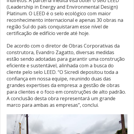
indiretos. A parceria inédita visa obter o selo LEED
(Leadership in Energy and Environmental Design)
Platinum. O LEED é o selo ecológico com maior
reconhecimento internacional e apenas 30 obras na
região Sul do país conquistaram esse nível de
certificação de edifício verde até hoje.
De acordo com o diretor de Obras Corporativas da
construtora, Evandro Zagatto, diversas medidas
estão sendo adotadas para garantir uma construção
eficiente e sustentável, alinhada com a busca do
cliente pelo selo LEED. “O Sicredi depositou toda a
confiança em nossa equipe, reunindo duas das
grandes expertises da empresa: a gestão de obras
para clientes e o foco em construções de alto padrão.
A conclusão desta obra representará um grande
marco para ambas as empresas”, conclui.