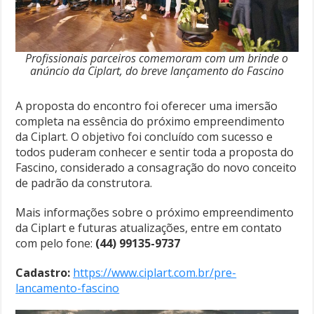
Profissionais parceiros comemoram com um brinde o
anúncio da Ciplart, do breve lançamento do Fascino
A proposta do encontro foi oferecer uma imersão
completa na essência do próximo empreendimento
da Ciplart. O objetivo foi concluído com sucesso e
todos puderam conhecer e sentir toda a proposta do
Fascino, considerado a consagração do novo conceito
de padrão da construtora.
Mais informações sobre o próximo empreendimento
da Ciplart e futuras atualizações, entre em contato
com pelo fone:
(44) 99135-9737
Cadastro:
https://www.ciplart.com.br/pre-
lancamento-fascino