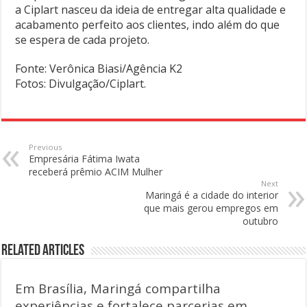
a Ciplart nasceu da ideia de entregar alta qualidade e
acabamento perfeito aos clientes, indo além do que
se espera de cada projeto.
Fonte: Verônica Biasi/Agência K2
Fotos: Divulgação/Ciplart.
Previous
Empresária Fátima Iwata
receberá prêmio ACIM Mulher
Next
Maringá é a cidade do interior
que mais gerou empregos em
outubro
Related Articles
Em Brasília, Maringá compartilha
experiências e fortalece parcerias em