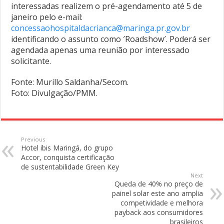
interessadas realizem o pré-agendamento até 5 de
janeiro pelo e-mail:
concessaohospitaldacrianca@maringa.pr.gov.br
identificando o assunto como ′Roadshow′. Poderá ser
agendada apenas uma reunião por interessado
solicitante.
Fonte: Murillo Saldanha/Secom.
Foto: Divulgação/PMM.
Previous
Hotel ibis Maringá, do grupo
Accor, conquista certificação
de sustentabilidade Green Key
Next
Queda de 40% no preço de
painel solar este ano amplia
competividade e melhora
payback aos consumidores
brasileiros