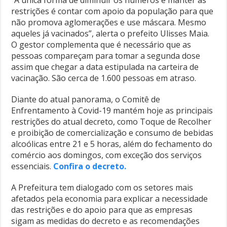
“A única forma de diminuir os números e manter as
restrições é contar com apoio da população para que
não promova aglomerações e use máscara. Mesmo
aqueles já vacinados”, alerta o prefeito Ulisses Maia.
O gestor complementa que é necessário que as
pessoas compareçam para tomar a segunda dose
assim que chegar a data estipulada na carteira de
vacinação. São cerca de 1.600 pessoas em atraso.
Diante do atual panorama, o Comitê de
Enfrentamento à Covid-19 mantém hoje as principais
restrições do atual decreto, como Toque de Recolher
e proibição de comercialização e consumo de bebidas
alcoólicas entre 21 e 5 horas, além do fechamento do
comércio aos domingos, com exceção dos serviços
essenciais.
Confira o decreto.
A Prefeitura tem dialogado com os setores mais
afetados pela economia para explicar a necessidade
das restrições e do apoio para que as empresas
sigam as medidas do decreto e as recomendações