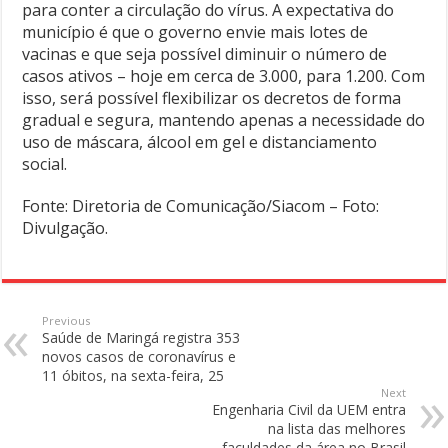
para conter a circulação do vírus. A expectativa do
município é que o governo envie mais lotes de
vacinas e que seja possível diminuir o número de
casos ativos – hoje em cerca de 3.000, para 1.200. Com
isso, será possível flexibilizar os decretos de forma
gradual e segura, mantendo apenas a necessidade do
uso de máscara, álcool em gel e distanciamento
social.
Fonte: Diretoria de Comunicação/Siacom – Foto:
Divulgação.
Previous
Saúde de Maringá registra 353
novos casos de coronavírus e
11 óbitos, na sexta-feira, 25
Next
Engenharia Civil da UEM entra
na lista das melhores
faculdades da área no Brasil