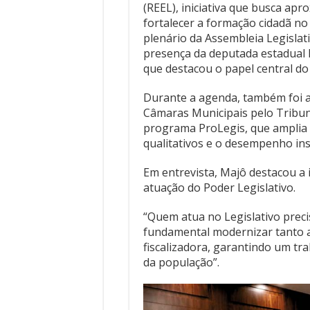
(REEL), iniciativa que busca apr
fortalecer a formação cidadã no 
plenário da Assembleia Legislati
presença da deputada estadual 
que destacou o papel central do
Durante a agenda, também foi a
Câmaras Municipais pelo Tribun
programa ProLegis, que amplia o
qualitativos e o desempenho inst
Em entrevista, Majô destacou a
atuação do Poder Legislativo.
“Quem atua no Legislativo prec
fundamental modernizar tanto a
fiscalizadora, garantindo um tr
da população”.