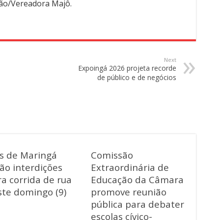
ção/Vereadora Majô.
Next
Expoingá 2026 projeta recorde
de público e de negócios
as de Maringá
Comissão
ão interdições
Extraordinária de
a corrida de rua
Educação da Câmara
ste domingo (9)
promove reunião
pública para debater
escolas cívico-