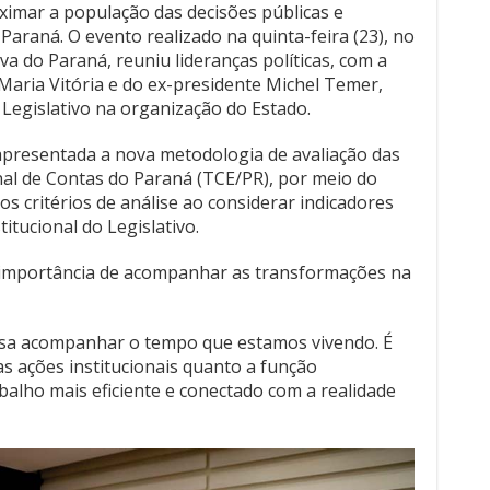
oximar a população das decisões públicas e
Paraná. O evento realizado na quinta-feira (23), no
va do Paraná, reuniu lideranças políticas, com a
Maria Vitória e do ex-presidente Michel Temer,
 Legislativo na organização do Estado.
presentada a nova metodologia de avaliação das
al de Contas do Paraná (TCE/PR), por meio do
s critérios de análise ao considerar indicadores
itucional do Legislativo.
 importância de acompanhar as transformações na
isa acompanhar o tempo que estamos vivendo. É
s ações institucionais quanto a função
abalho mais eficiente e conectado com a realidade