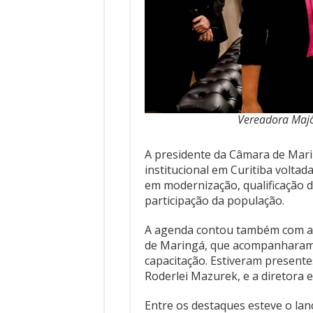
Vereadora Majô
A presidente da Câmara de Mari
institucional em Curitiba voltad
em modernização, qualificação 
participação da população.
A agenda contou também com a 
de Maringá, que acompanharam 
capacitação. Estiveram presente
Roderlei Mazurek, e a diretora 
Entre os destaques esteve o lan