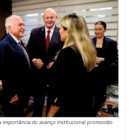
 importância do avanço institucional promovido