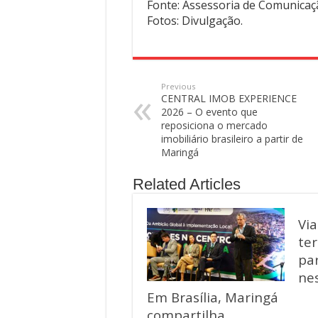
Fonte: Assessoria de Comunica
Fotos: Divulgação.
Previous
CENTRAL IMOB EXPERIENCE
2026 – O evento que
reposiciona o mercado
imobiliário brasileiro a partir de
Maringá
Related Articles
Vi
ter
par
ne
Em Brasília, Maringá
compartilha