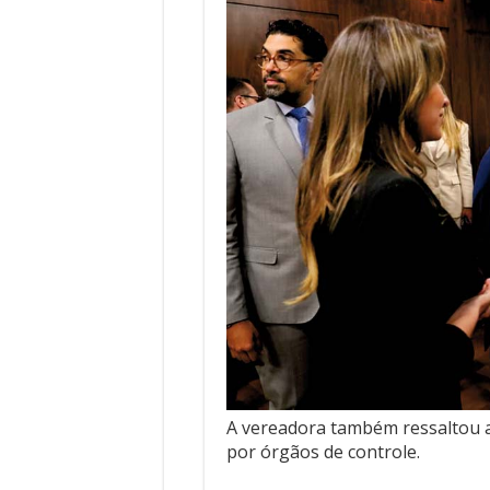
A vereadora também ressaltou a
por órgãos de controle.