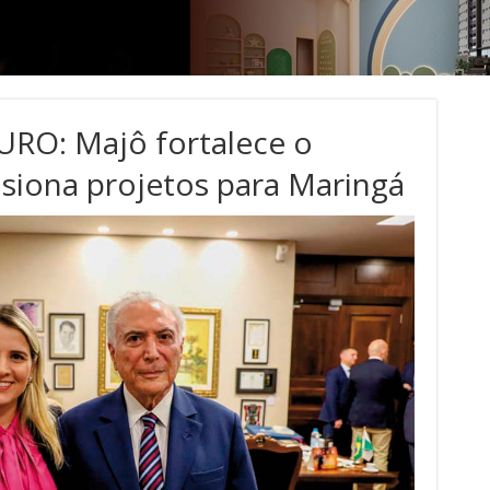
O: Majô fortalece o
lsiona projetos para Maringá