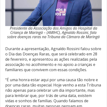
Presidente da Associação dos Amigos do Hospital da
Criança de Maringá – (AMIHC), Agnaldo Rossini, fala
sobre doenças raras na Tribuna da Câmara de Maringá
Durante a apresentação, Agnaldo Rossini falou sobre
o Dia das Doenças Raras, que será celebrado em 28
de fevereiro, e apresentou as ações realizadas pela
associação no acolhimento e no apoio a crianças e
familiares que convivem com essas condições.
“É uma honra estar aqui por uma causa tão nobre e
por uma data tão especial. Hoje venho a esta Tribuna
não apenas para celebrar um dia importante, mas
para lembrar que, por trás de uma data, existem
vidas e sonhos de famílias. Quando falamos de
doenças raras, muitas pessoas pensam em