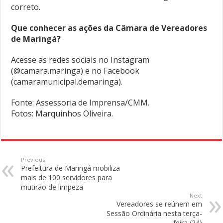
correto.
Que conhecer as ações da Câmara de Vereadores
de Maringá?
Acesse as redes sociais no Instagram
(@camara.maringa) e no Facebook
(camaramunicipal.demaringa).
Fonte: Assessoria de Imprensa/CMM.
Fotos: Marquinhos Oliveira.
Previous
Prefeitura de Maringá mobiliza
mais de 100 servidores para
mutirão de limpeza
Next
Vereadores se reúnem em
Sessão Ordinária nesta terça-
feira (24)