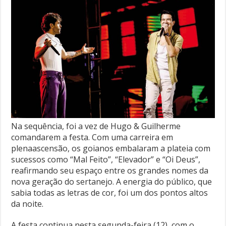
Na sequência, foi a vez de Hugo & Guilherme
comandarem a festa. Com uma carreira em
plenaascensão, os goianos embalaram a plateia com
sucessos como “Mal Feito”, “Elevador” e “Oi Deus”,
reafirmando seu espaço entre os grandes nomes da
nova geração do sertanejo. A energia do público, que
sabia todas as letras de cor, foi um dos pontos altos
da noite.
A festa continua nesta segunda-feira (12), com o