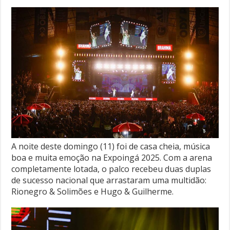
A noite deste domingo (11) foi de casa cheia, música
boa e muita emoção na Expoingá 2025. Com a arena
completamente lotada, o palco recebeu duas duplas
de sucesso nacional que arrastaram uma multidão:
Rionegro & Solimões e Hugo & Guilherme.