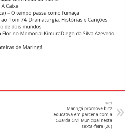
 A Caixa
Zeca) – O tempo passa como fumaça
a ao Tom 74: Dramaturgia, Histórias e Canções
íso de dois mundos
ia Flor no Memorial KimuraDiego da Silva Azevedo –
nteiras de Maringá
Next
Maringá promove blitz
educativa em parceria com a
Guarda Civil Municipal nesta
sexta-feira (26)