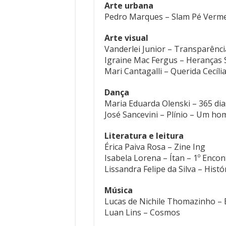
Arte urbana
Pedro Marques – Slam Pé Verm
Arte visual
Vanderlei Junior – Transparênci
Igraine Mac Fergus – Heranças S
Mari Cantagalli – Querida Cecíli
Dança
Maria Eduarda Olenski – 365 dia
José Sancevini – Plínio – Um h
Literatura e leitura
Érica Paiva Rosa – Zine Ing
Isabela Lorena – Ítan – 1º Enco
Lissandra Felipe da Silva – Hist
Música
Lucas de Nichile Thomazinho –
Luan Lins – Cosmos