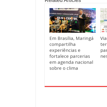
Related Articles
Em Brasília, Maringá
Vi
compartilha
ter
experiências e
par
fortalece parcerias
ne
em agenda nacional
sobre o clima