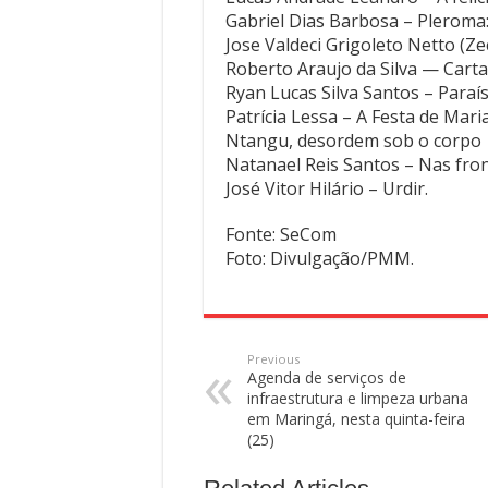
Gabriel Dias Barbosa – Pleroma:
Jose Valdeci Grigoleto Netto (
Roberto Araujo da Silva — Cart
Ryan Lucas Silva Santos – Para
Patrícia Lessa – A Festa de Mar
Ntangu, desordem sob o corpo
Natanael Reis Santos – Nas fro
José Vitor Hilário – Urdir.
Fonte: SeCom
Foto: Divulgação/PMM.
Previous
Agenda de serviços de
infraestrutura e limpeza urbana
em Maringá, nesta quinta-feira
(25)