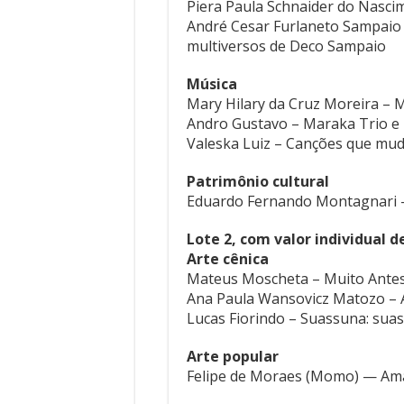
Piera Paula Schnaider do Nasci
André Cesar Furlaneto Sampaio 
multiversos de Deco Sampaio
Música
Mary Hilary da Cruz Moreira – 
Andro Gustavo – Maraka Trio e
Valeska Luiz – Canções que mu
Patrimônio cultural
Eduardo Fernando Montagnari —
Lote 2, com valor individual de
Arte cênica
Mateus Moscheta – Muito Antes
Ana Paula Wansovicz Matozo – 
Lucas Fiorindo – Suassuna: suas
Arte popular
Felipe de Moraes (Momo) — Am