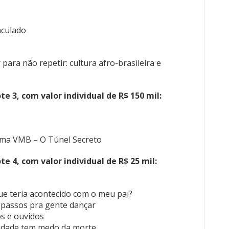
aculado
ara não repetir: cultura afro-brasileira e
e 3, com valor individual de R$ 150 mil:
rma VMB – O Túnel Secreto
e 4, com valor individual de R$ 25 mil:
ue teria acontecido com o meu pai?
 passos pra gente dançar
os e ouvidos
cidade tem medo da morte