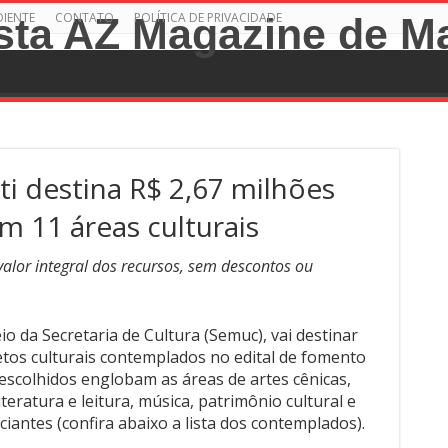
DIENTE
CONTATO
POLÍTICA DE PRIVACIDADE
ti destina R$ 2,67 milhões
m 11 áreas culturais
valor integral dos recursos, sem descontos ou
o da Secretaria de Cultura (Semuc), vai destinar
etos culturais contemplados no edital de fomento
 escolhidos englobam as áreas de artes cênicas,
iteratura e leitura, música, patrimônio cultural e
ciantes (confira abaixo a lista dos contemplados).