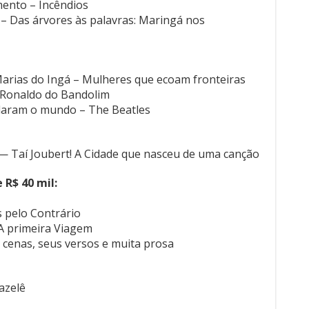
mento – Incêndios
– Das árvores às palavras: Maringá nos
Marias do Ingá – Mulheres que ecoam fronteiras
 Ronaldo do Bandolim
daram o mundo – The Beatles
 Taí Joubert! A Cidade que nasceu de uma canção
 R$ 40 mil:
 pelo Contrário
A primeira Viagem
 cenas, seus versos e muita prosa
azelê