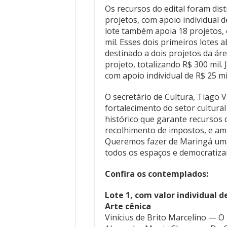
Os recursos do edital foram dis
projetos, com apoio individual d
lote também apoia 18 projetos, 
mil. Esses dois primeiros lotes a
destinado a dois projetos da ár
projeto, totalizando R$ 300 mil. 
com apoio individual de R$ 25 m
O secretário de Cultura, Tiago V
fortalecimento do setor cultural
histórico que garante recursos 
recolhimento de impostos, e am
Queremos fazer de Maringá uma ‘
todos os espaços e democratizan
Confira os contemplados:
Lote 1, com valor individual de
Arte cênica
Vinícius de Brito Marcelino — O