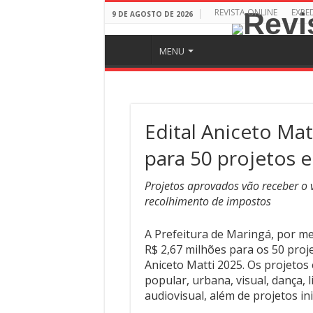
REVISTA ONLINE
EXPE
9 DE AGOSTO DE 2026
MENU
Edital Aniceto Mat
para 50 projetos e
Projetos aprovados vão receber o 
recolhimento de impostos
A Prefeitura de Maringá, por mei
R$ 2,67 milhões para os 50 proj
Aniceto Matti 2025. Os projetos
popular, urbana, visual, dança, l
audiovisual, além de projetos ini