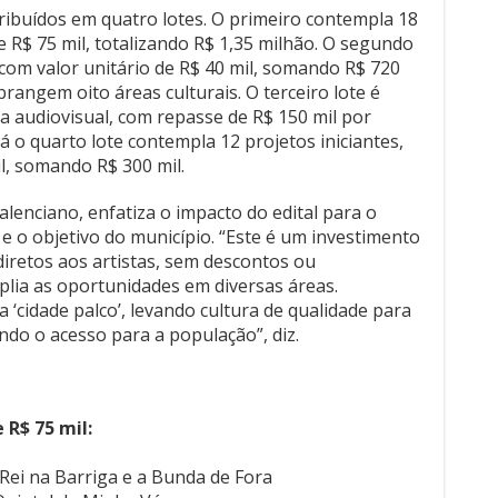
tribuídos em quatro lotes. O primeiro contempla 18
e R$ 75 mil, totalizando R$ 1,35 milhão. O segundo
com valor unitário de R$ 40 mil, somando R$ 720
brangem oito áreas culturais. O terceiro lote é
ea audiovisual, com repasse de R$ 150 mil por
Já o quarto lote contempla 12 projetos iniciantes,
il, somando R$ 300 mil.
alenciano, enfatiza o impacto do edital para o
 e o objetivo do município. “Este é um investimento
diretos aos artistas, sem descontos ou
plia as oportunidades em diversas áreas.
cidade palco’, levando cultura de qualidade para
do o acesso para a população”, diz.
 R$ 75 mil:
 Rei na Barriga e a Bunda de Fora