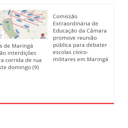
Comissão
Extraordinária de
Educação da Câmara
promove reunião
pública para debater
as de Maringá
escolas cívico-
ão interdições
militares em Maringá
a corrida de rua
ste domingo (9)