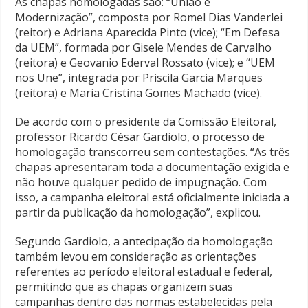
As chapas homologadas são: “União e
Modernização”, composta por Romel Dias Vanderlei
(reitor) e Adriana Aparecida Pinto (vice); “Em Defesa
da UEM”, formada por Gisele Mendes de Carvalho
(reitora) e Geovanio Ederval Rossato (vice); e “UEM
nos Une”, integrada por Priscila Garcia Marques
(reitora) e Maria Cristina Gomes Machado (vice).
De acordo com o presidente da Comissão Eleitoral,
professor Ricardo César Gardiolo, o processo de
homologação transcorreu sem contestações. “As três
chapas apresentaram toda a documentação exigida e
não houve qualquer pedido de impugnação. Com
isso, a campanha eleitoral está oficialmente iniciada a
partir da publicação da homologação”, explicou.
Segundo Gardiolo, a antecipação da homologação
também levou em consideração as orientações
referentes ao período eleitoral estadual e federal,
permitindo que as chapas organizem suas
campanhas dentro das normas estabelecidas pela