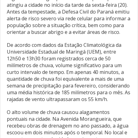
atingiu a cidade no início da tarde da sexta-feira (20).
Antes da tempestade, a Defesa Civil do Paraná emitiu
alerta de risco severo via rede celular para informar a
população sobre a situação crítica, bem como para
orientar a buscar abrigo e a evitar áreas de risco.
De acordo com dados da Estação Climatológica da
Universidade Estadual de Maringá (UEM), entre
12h50 e 13h30 foram registrados cerca de 50
milímetros de chuva, volume significativo para um
curto intervalo de tempo. Em apenas 40 minutos, a
quantidade de chuva foi equivalente a mais de uma
semana de precipitação para fevereiro, considerando
uma média histórica de 185 milímetros para o mês. As
rajadas de vento ultrapassaram os 55 km/h.
O alto volume de chuva causou alagamentos
pontuais na cidade. Na Avenida Morangueira, que
recebeu obras de drenagem no ano passado, a água
escoou em dois minutos após o temporal. No local e