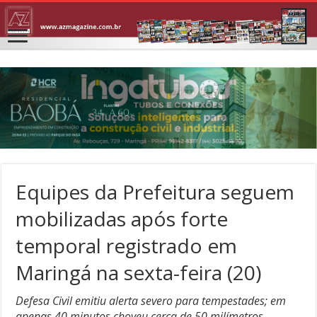
Equipes da Prefeitura seguem
mobilizadas após forte
temporal registrado em
Maringá na sexta-feira (20)
Defesa Civil emitiu alerta severo para tempestades; em
apenas 40 minutos choveu cerca de 50 milímetros