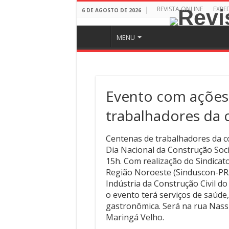
REVISTA ONLINE
EXPE
6 DE AGOSTO DE 2026
MENU
Evento com ações 
trabalhadores da 
Centenas de trabalhadores da co
Dia Nacional da Construção Soci
15h. Com realização do Sindicato
Região Noroeste (Sinduscon-PR/N
Indústria da Construção Civil d
o evento terá serviços de saúde,
gastronômica. Será na rua Nassi
Maringá Velho.