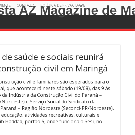
DIENTE
CONTATO
POLÍTICA DE PRIVACIDADE
de saúde e sociais reunirá
construção civil em Maringá
nstrução civil e familiares são esperados para o
al, que acontecerá neste sábado (19/08), das 9 às
 da Indústria da Construção Civil do Paraná –
oroeste) e Serviço Social do Sindicato da
o Paraná – Região Noroeste (Seconci-PR/Noroeste),
 educação, atividades recreativas, culturais e
b Haddad, portão 5, onde funciona o Sesi, no