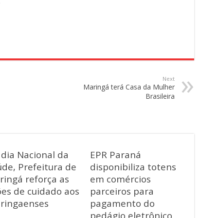
e
Next
Maringá terá Casa da Mulher
Brasileira
 dia Nacional da
EPR Paraná
de, Prefeitura de
disponibiliza totens
ringá reforça as
em comércios
ões de cuidado aos
parceiros para
ringaenses
pagamento do
pedágio eletrônico