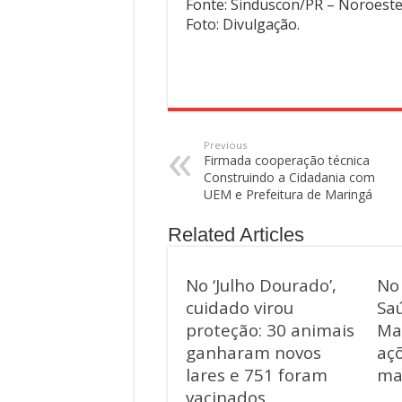
Fonte: Sinduscon/PR – Noroest
Foto: Divulgação.
Previous
Firmada cooperação técnica
Construindo a Cidadania com
UEM e Prefeitura de Maringá
Related Articles
No ‘Julho Dourado’,
No
cuidado virou
Saú
proteção: 30 animais
Ma
ganharam novos
aç
lares e 751 foram
ma
vacinados