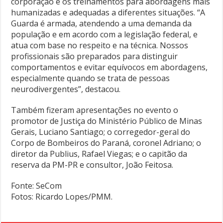
corporação e os treinamentos para abordagens mais
humanizadas e adequadas a diferentes situações. “A
Guarda é armada, atendendo a uma demanda da
população e em acordo com a legislação federal, e
atua com base no respeito e na técnica. Nossos
profissionais são preparados para distinguir
comportamentos e evitar equívocos em abordagens,
especialmente quando se trata de pessoas
neurodivergentes”, destacou.
Também fizeram apresentações no evento o
promotor de Justiça do Ministério Público de Minas
Gerais, Luciano Santiago; o corregedor-geral do
Corpo de Bombeiros do Paraná, coronel Adriano; o
diretor da Publius, Rafael Viegas; e o capitão da
reserva da PM-PR e consultor, João Feitosa.
Fonte: SeCom
Fotos: Ricardo Lopes/PMM.