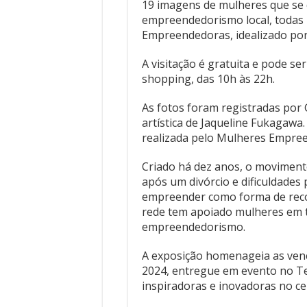
19 imagens de mulheres que se 
empreendedorismo local, todas
Empreendedoras, idealizado por
A visitação é gratuita e pode s
shopping, das 10h às 22h.
As fotos foram registradas por 
artística de Jaqueline Fukagawa.
realizada pelo Mulheres Empre
Criado há dez anos, o movimento
após um divórcio e dificuldades
empreender como forma de recon
rede tem apoiado mulheres em t
empreendedorismo.
A exposição homenageia as ve
2024, entregue em evento no Te
inspiradoras e inovadoras no c