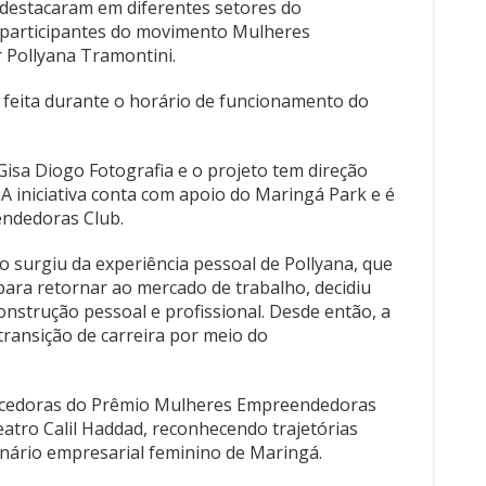
destacaram em diferentes setores do
 participantes do movimento Mulheres
 Pollyana Tramontini.
er feita durante o horário de funcionamento do
Gisa Diogo Fotografia e o projeto tem direção
 A iniciativa conta com apoio do Maringá Park e é
endedoras Club.
 surgiu da experiência pessoal de Pollyana, que
 para retornar ao mercado de trabalho, decidiu
strução pessoal e profissional. Desde então, a
ransição de carreira por meio do
ncedoras do Prêmio Mulheres Empreendedoras
atro Calil Haddad, reconhecendo trajetórias
enário empresarial feminino de Maringá.