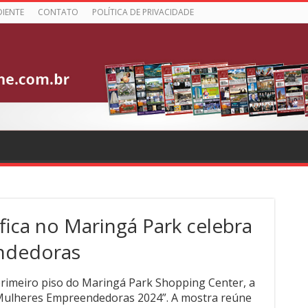
DIENTE
CONTATO
POLÍTICA DE PRIVACIDADE
fica no Maringá Park celebra
ndedoras
primeiro piso do Maringá Park Shopping Center, a
 Mulheres Empreendedoras 2024”. A mostra reúne