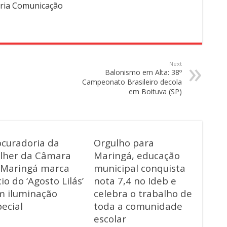
ria Comunicação
Next
Balonismo em Alta: 38º
Campeonato Brasileiro decola
em Boituva (SP)
ocuradoria da
Orgulho para
lher da Câmara
Maringá, educação
 Maringá marca
municipal conquista
cio do ‘Agosto Lilás’
nota 7,4 no Ideb e
m iluminação
celebra o trabalho de
ecial
toda a comunidade
escolar