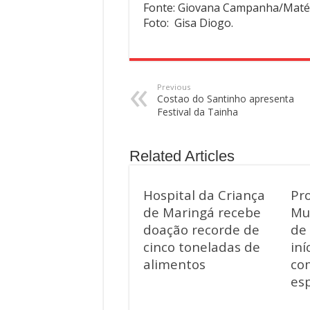
Fonte: Giovana Campanha/Maté
Foto: Gisa Diogo.
Previous
Costao do Santinho apresenta
Festival da Tainha
Related Articles
Hospital da Criança
Pr
de Maringá recebe
Mu
doação recorde de
de
cinco toneladas de
iní
alimentos
co
esp