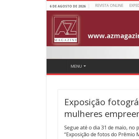
REVISTA ONLINE
EXPE
6 DE AGOSTO DE 2026
MENU
Exposição fotográ
mulheres empree
Segue até o dia 31 de maio, no 
“Exposição de fotos do Prêmio