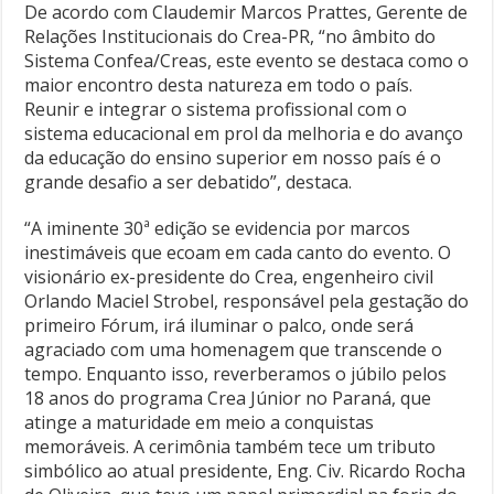
De acordo com Claudemir Marcos Prattes, Gerente de
Relações Institucionais do Crea-PR, “no âmbito do
Sistema Confea/Creas, este evento se destaca como o
maior encontro desta natureza em todo o país.
Reunir e integrar o sistema profissional com o
sistema educacional em prol da melhoria e do avanço
da educação do ensino superior em nosso país é o
grande desafio a ser debatido”, destaca.
“A iminente 30ª edição se evidencia por marcos
inestimáveis que ecoam em cada canto do evento. O
visionário ex-presidente do Crea, engenheiro civil
Orlando Maciel Strobel, responsável pela gestação do
primeiro Fórum, irá iluminar o palco, onde será
agraciado com uma homenagem que transcende o
tempo. Enquanto isso, reverberamos o júbilo pelos
18 anos do programa Crea Júnior no Paraná, que
atinge a maturidade em meio a conquistas
memoráveis. A cerimônia também tece um tributo
simbólico ao atual presidente, Eng. Civ. Ricardo Rocha