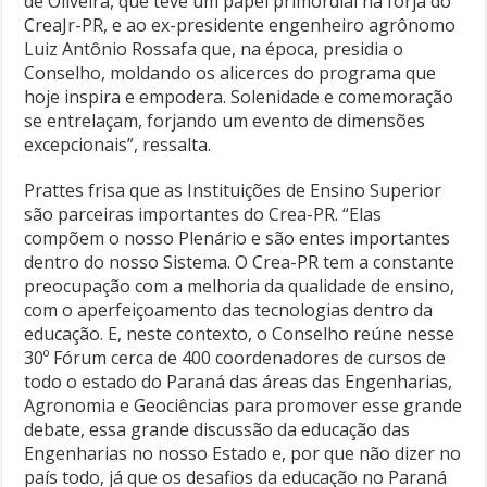
de Oliveira, que teve um papel primordial na forja do
CreaJr-PR, e ao ex-presidente engenheiro agrônomo
Luiz Antônio Rossafa que, na época, presidia o
Conselho, moldando os alicerces do programa que
hoje inspira e empodera. Solenidade e comemoração
se entrelaçam, forjando um evento de dimensões
excepcionais”, ressalta.
Prattes frisa que as Instituições de Ensino Superior
são parceiras importantes do Crea-PR. “Elas
compõem o nosso Plenário e são entes importantes
dentro do nosso Sistema. O Crea-PR tem a constante
preocupação com a melhoria da qualidade de ensino,
com o aperfeiçoamento das tecnologias dentro da
educação. E, neste contexto, o Conselho reúne nesse
30º Fórum cerca de 400 coordenadores de cursos de
todo o estado do Paraná das áreas das Engenharias,
Agronomia e Geociências para promover esse grande
debate, essa grande discussão da educação das
Engenharias no nosso Estado e, por que não dizer no
país todo, já que os desafios da educação no Paraná