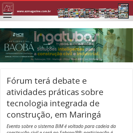
Fórum terá debate e
atividades práticas sobre
tecnologia integrada de
construção, em Maringá
Evento sobre o sistema BIM é voltado para cadeia da
construção civil e será no Sebrae/PR; participação é