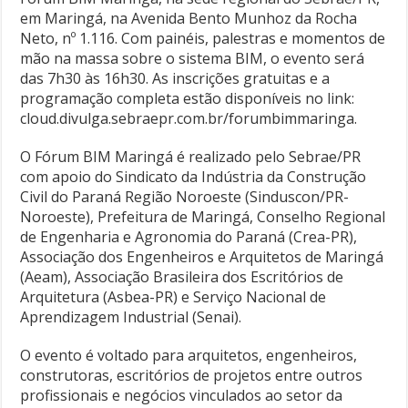
em Maringá, na Avenida Bento Munhoz da Rocha
Neto, nº 1.116. Com painéis, palestras e momentos de
mão na massa sobre o sistema BIM, o evento será
das 7h30 às 16h30. As inscrições gratuitas e a
programação completa estão disponíveis no link:
cloud.divulga.sebraepr.com.br/forumbimmaringa.
O Fórum BIM Maringá é realizado pelo Sebrae/PR
com apoio do Sindicato da Indústria da Construção
Civil do Paraná Região Noroeste (Sinduscon/PR-
Noroeste), Prefeitura de Maringá, Conselho Regional
de Engenharia e Agronomia do Paraná (Crea-PR),
Associação dos Engenheiros e Arquitetos de Maringá
(Aeam), Associação Brasileira dos Escritórios de
Arquitetura (Asbea-PR) e Serviço Nacional de
Aprendizagem Industrial (Senai).
O evento é voltado para arquitetos, engenheiros,
construtoras, escritórios de projetos entre outros
profissionais e negócios vinculados ao setor da