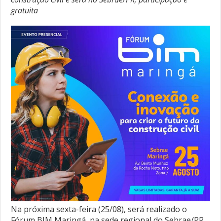
gratuita
Na próxima sexta-feira (25/08), será realizado o
Fórum BIM Maringá, na sede regional do Sebrae/PR,