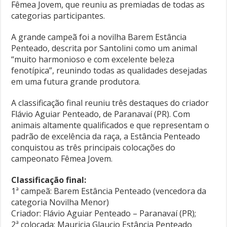
Fêmea Jovem, que reuniu as premiadas de todas as
categorias participantes.
A grande campeã foi a novilha Barem Estância
Penteado, descrita por Santolini como um animal
“muito harmonioso e com excelente beleza
fenotípica”, reunindo todas as qualidades desejadas
em uma futura grande produtora.
A classificação final reuniu três destaques do criador
Flávio Aguiar Penteado, de Paranavaí (PR). Com
animais altamente qualificados e que representam o
padrão de excelência da raça, a Estância Penteado
conquistou as três principais colocações do
campeonato Fêmea Jovem.
Classificação final:
1ª campeã: Barem Estância Penteado (vencedora da
categoria Novilha Menor)
Criador: Flávio Aguiar Penteado – Paranavaí (PR);
2ª colocada: Mauricia Glaucio Estância Penteado