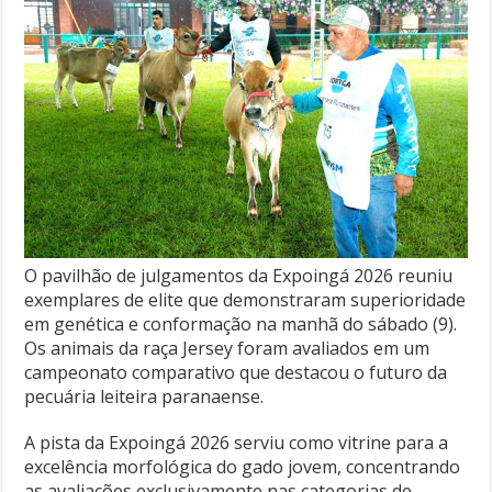
O pavilhão de julgamentos da Expoingá 2026 reuniu
exemplares de elite que demonstraram superioridade
em genética e conformação na manhã do sábado (9).
Os animais da raça Jersey foram avaliados em um
campeonato comparativo que destacou o futuro da
pecuária leiteira paranaense.
A pista da Expoingá 2026 serviu como vitrine para a
excelência morfológica do gado jovem, concentrando
as avaliações exclusivamente nas categorias de