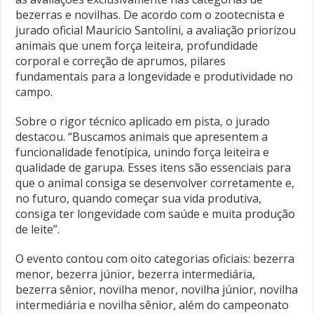
bezerras e novilhas. De acordo com o zootecnista e
jurado oficial Maurício Santolini, a avaliação priorizou
animais que unem força leiteira, profundidade
corporal e correção de aprumos, pilares
fundamentais para a longevidade e produtividade no
campo.
Sobre o rigor técnico aplicado em pista, o jurado
destacou. “Buscamos animais que apresentem a
funcionalidade fenotípica, unindo força leiteira e
qualidade de garupa. Esses itens são essenciais para
que o animal consiga se desenvolver corretamente e,
no futuro, quando começar sua vida produtiva,
consiga ter longevidade com saúde e muita produção
de leite”.
O evento contou com oito categorias oficiais: bezerra
menor, bezerra júnior, bezerra intermediária,
bezerra sênior, novilha menor, novilha júnior, novilha
intermediária e novilha sênior, além do campeonato