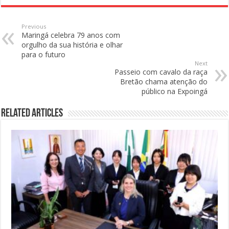
Previous
Maringá celebra 79 anos com
orgulho da sua história e olhar
para o futuro
Next
Passeio com cavalo da raça
Bretão chama atenção do
público na Expoingá
Related Articles