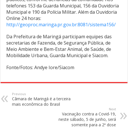
telefones 153 da Guarda Municipal, 156 da Ouvidoria
Municipal e 190 da Polícia Militar. Além da Ouvidoria
Online 24 horas:
http://geoproc.maringa.pr.gov.br:8081/sistema156/
Da Prefeitura de Maringá participam equipes das
secretarias de Fazenda, de Segurança Pública, de
Meio Ambiente e Bem-Estar Animal, de Saúde, de
Mobilidade Urbana, Guarda Municipal e Siacom.
Fonte/Fotos: Andye Iore/Siacom
Previous
Câmara de Maringá é a terceira
mais econômica do Brasil
Next
Vacinação contra a Covid-19,
neste sábado, 5 de junho, será
somente para a 2ª dose