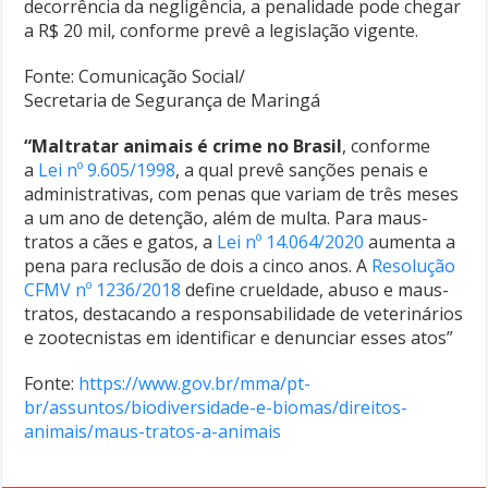
decorrência da negligência, a penalidade pode chegar
a R$ 20 mil, conforme prevê a legislação vigente.
Fonte: Comunicação Social/
Secretaria de Segurança de Maringá
“Maltratar animais é crime no Brasil
, conforme
a
Lei nº 9.605/1998
, a qual prevê sanções penais e
administrativas, com penas que variam de três meses
a um ano de detenção, além de multa. Para maus-
tratos a cães e gatos, a
Lei nº 14.064/2020
aumenta a
pena para reclusão de dois a cinco anos. A
Resolução
CFMV nº 1236/2018
define crueldade, abuso e maus-
tratos, destacando a responsabilidade de veterinários
e
zootecnistas em identificar e denunciar esses atos”
Fonte:
https://www.gov.br/mma/pt-
br/assuntos/biodiversidade-e-biomas/direitos-
animais/maus-tratos-a-animais