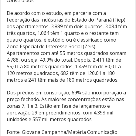
construídos.
De acordo com o estudo, em parceria com a
Federação das Indústrias do Estado do Paraná (Fiep),
dos apartamentos, 3.889 têm dois quartos, 3.084 têm
três quartos, 1.064 têm 1 quarto e o restante tem
quatro quartos, é estúdio ou é classificado como
Zona Especial de Interesse Social (Zeis).
Apartamentos com até 55 metros quadrados somam
4.788, ou seja, 49,9% do total. Depois, 2.411 têm de
55,01 a 80 metros quadrados, 1.459 têm de 80,01 a
120 metros quadrados, 682 têm de 120,01 a 180
metros e 241 têm mais de 180 metros quadrados.
Dos prédios em construção, 69% são incorporação a
preço fechado. As maiores concentrações estão nas
zonas 7, 1 e 3. Estão em fase de lançamento e
aprovação 29 empreendimentos, com 4.398 mil
unidades e 557 mil metros quadrados.
Fonte: Giovana Campanha/Matéria Comunicação