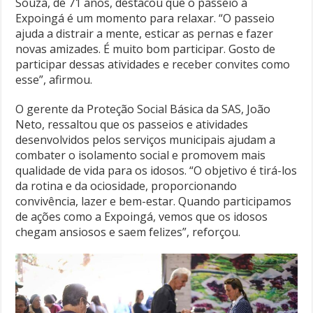
Souza, de 71 anos, destacou que o passeio à
Expoingá é um momento para relaxar. “O passeio
ajuda a distrair a mente, esticar as pernas e fazer
novas amizades. É muito bom participar. Gosto de
participar dessas atividades e receber convites como
esse”, afirmou.
O gerente da Proteção Social Básica da SAS, João
Neto, ressaltou que os passeios e atividades
desenvolvidos pelos serviços municipais ajudam a
combater o isolamento social e promovem mais
qualidade de vida para os idosos. “O objetivo é tirá-los
da rotina e da ociosidade, proporcionando
convivência, lazer e bem-estar. Quando participamos
de ações como a Expoingá, vemos que os idosos
chegam ansiosos e saem felizes”, reforçou.