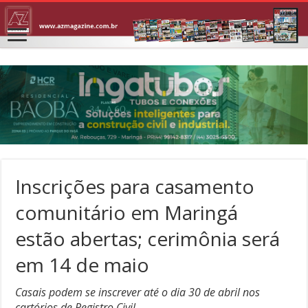
Inscrições para casamento
comunitário em Maringá
estão abertas; cerimônia será
em 14 de maio
Casais podem se inscrever até o dia 30 de abril nos
cartórios de Registro Civil