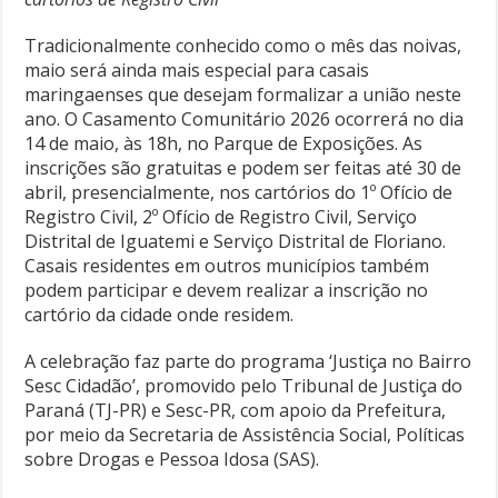
Tradicionalmente conhecido como o mês das noivas,
maio será ainda mais especial para casais
maringaenses que desejam formalizar a união neste
ano. O Casamento Comunitário 2026 ocorrerá no dia
14 de maio, às 18h, no Parque de Exposições. As
inscrições são gratuitas e podem ser feitas até 30 de
abril, presencialmente, nos cartórios do 1º Ofício de
Registro Civil, 2º Ofício de Registro Civil, Serviço
Distrital de Iguatemi e Serviço Distrital de Floriano.
Casais residentes em outros municípios também
podem participar e devem realizar a inscrição no
cartório da cidade onde residem.
A celebração faz parte do programa ‘Justiça no Bairro
Sesc Cidadão’, promovido pelo Tribunal de Justiça do
Paraná (TJ-PR) e Sesc-PR, com apoio da Prefeitura,
por meio da Secretaria de Assistência Social, Políticas
sobre Drogas e Pessoa Idosa (SAS).