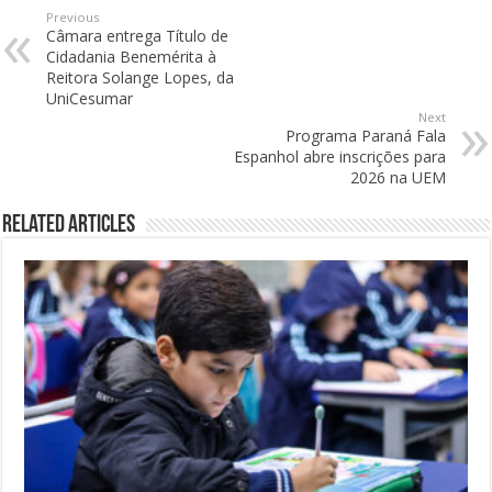
Previous
Câmara entrega Título de
Cidadania Benemérita à
Reitora Solange Lopes, da
UniCesumar
Next
Programa Paraná Fala
Espanhol abre inscrições para
2026 na UEM
Related Articles