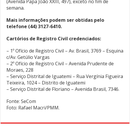
(Avenida Papa João XXIII, 497), exceto no fim de
semana.
Mais informações podem ser obtidas pelo
telefone (44) 3127-6410.
Cartórios de Registro Civil credenciados:
– 1º Ofício de Registro Civil – Av. Brasil, 3769 – Esquina
c/Av. Getúlio Vargas
– 2º Ofício de Registro Civil – Avenida Prudente de
Moraes, 228
– Serviço Distrital de Iguatemi – Rua Vergínia Figueira
Teixeira, 1024 – Distrito de Iguatemi
– Serviço Distrital de Floriano – Avenida Brasil, 7346.
Fonte: SeCom
Foto: Rafael Macri/PMM.