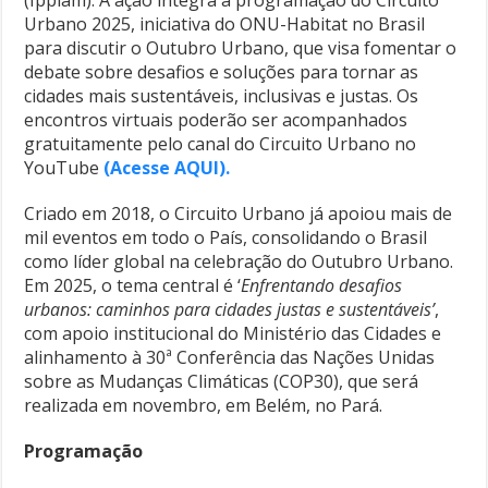
(Ipplam). A ação integra a programação do Circuito
Urbano 2025, iniciativa do ONU-Habitat no Brasil
para discutir o Outubro Urbano, que visa fomentar o
debate sobre desafios e soluções para tornar as
cidades mais sustentáveis, inclusivas e justas. Os
encontros virtuais poderão ser acompanhados
gratuitamente pelo canal do Circuito Urbano no
YouTube
(Acesse AQUI).
Criado em 2018, o Circuito Urbano já apoiou mais de
mil eventos em todo o País, consolidando o Brasil
como líder global na celebração do Outubro Urbano.
Em 2025, o tema central é ‘
Enfrentando desafios
urbanos: caminhos para cidades justas e sustentáveis’
,
com apoio institucional do Ministério das Cidades e
alinhamento à 30ª Conferência das Nações Unidas
sobre as Mudanças Climáticas (COP30), que será
realizada em novembro, em Belém, no Pará.
Programação