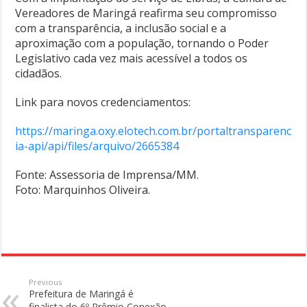
Vereadores de Maringá reafirma seu compromisso
com a transparência, a inclusão social e a
aproximação com a população, tornando o Poder
Legislativo cada vez mais acessível a todos os
cidadãos.
Link para novos credenciamentos:
https://maringa.oxy.elotech.com.br/portaltransparenc
ia-api/api/files/arquivo/2665384
Fonte: Assessoria de Imprensa/MM.
Foto: Marquinhos Oliveira.
Previous
Prefeitura de Maringá é
finalista do 6º Prêmio Conexão