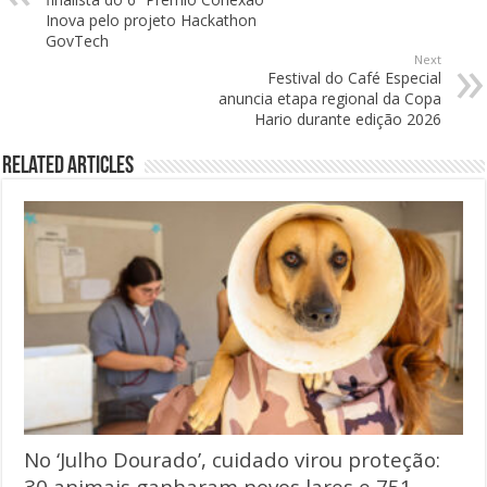
Inova pelo projeto Hackathon
GovTech
Next
Festival do Café Especial
anuncia etapa regional da Copa
Hario durante edição 2026
Related Articles
No ‘Julho Dourado’, cuidado virou proteção:
30 animais ganharam novos lares e 751