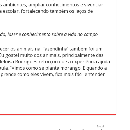
 ambientes, ampliar conhecimentos e vivenciar
na escolar, fortalecendo também os laços de
do, lazer e conhecimento sobre a vida no campo
hecer os animais na ‘Fazendinha’ também foi um
u gostei muito dos animais, principalmente das
 Heloísa Rodrigues reforçou que a experiência ajuda
 aula. “Vimos como se planta morango. E quando a
prende como eles vivem, fica mais fácil entender
Next