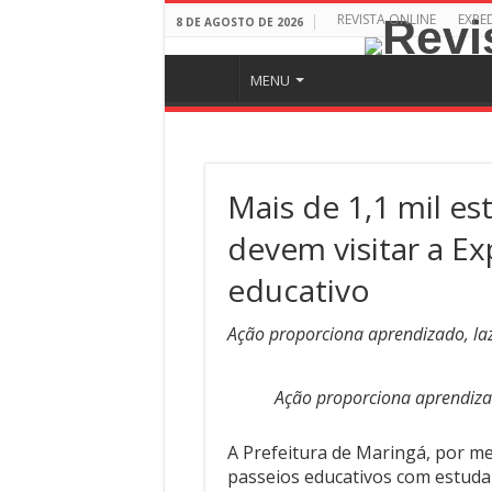
REVISTA ONLINE
EXPE
8 DE AGOSTO DE 2026
MENU
Mais de 1,1 mil e
devem visitar a E
educativo
Ação proporciona aprendizado, la
Ação proporciona aprendiza
A Prefeitura de Maringá, por me
passeios educativos com estuda