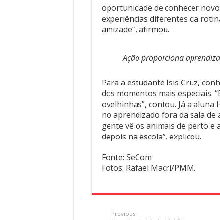
oportunidade de conhecer novos
experiências diferentes da roti
amizade”, afirmou.
Ação proporciona aprendiza
Para a estudante Isis Cruz, con
dos momentos mais especiais. “E
ovelhinhas”, contou. Já a aluna
no aprendizado fora da sala de
gente vê os animais de perto e a
depois na escola”, explicou.
Fonte: SeCom
Fotos: Rafael Macri/PMM.
Previous