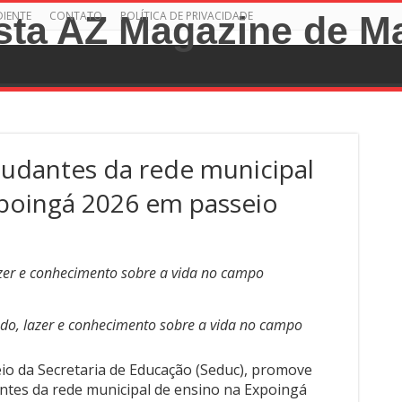
DIENTE
CONTATO
POLÍTICA DE PRIVACIDADE
studantes da rede municipal
xpoingá 2026 em passeio
zer e conhecimento sobre a vida no campo
do, lazer e conhecimento sobre a vida no campo
io da Secretaria de Educação (Seduc), promove
ntes da rede municipal de ensino na Expoingá