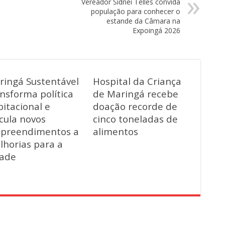
Vereador Sidnei Telles convida
população para conhecer o
estande da Câmara na
Expoingá 2026
ringá Sustentável
Hospital da Criança
nsforma política
de Maringá recebe
itacional e
doação recorde de
cula novos
cinco toneladas de
preendimentos a
alimentos
lhorias para a
dade