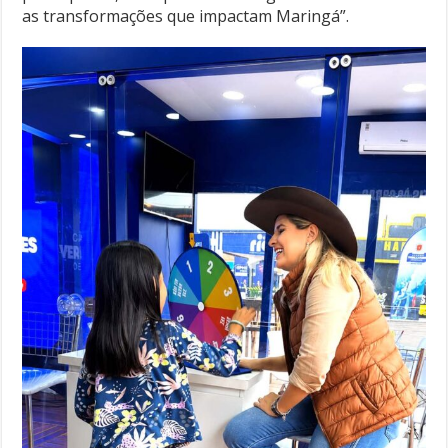
as transformações que impactam Maringá”.