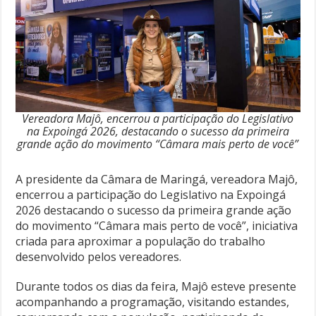
Vereadora Majô, encerrou a participação do Legislativo
na Expoingá 2026, destacando o sucesso da primeira
grande ação do movimento “Câmara mais perto de você”
A presidente da Câmara de Maringá, vereadora Majô,
encerrou a participação do Legislativo na Expoingá
2026 destacando o sucesso da primeira grande ação
do movimento “Câmara mais perto de você”, iniciativa
criada para aproximar a população do trabalho
desenvolvido pelos vereadores.
Durante todos os dias da feira, Majô esteve presente
acompanhando a programação, visitando estandes,