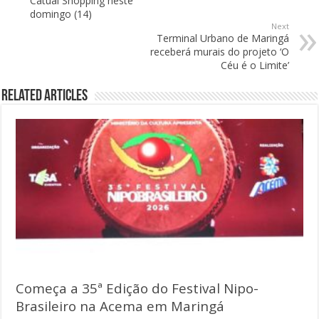
Catuaí Shopping neste
domingo (14)
Next
Terminal Urbano de Maringá
receberá murais do projeto ‘O
Céu é o Limite’
Related Articles
Começa a 35ª Edição do Festival Nipo-
Brasileiro na Acema em Maringá